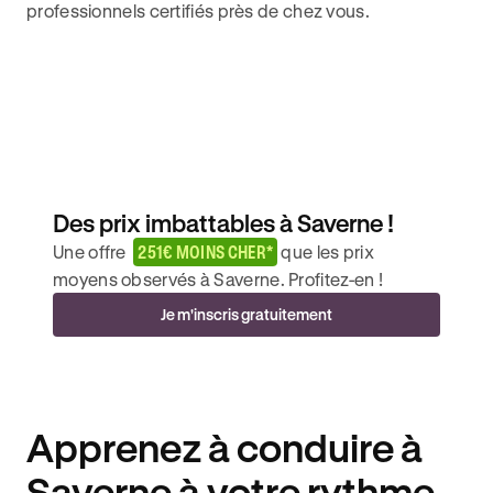
professionnels certifiés près de chez vous.
Des prix imbattables à Saverne !
Une offre
251€ MOINS CHER*
que les prix
moyens observés à Saverne. Profitez-en !
Je m'inscris gratuitement
Apprenez à conduire à
Saverne à votre rythme.