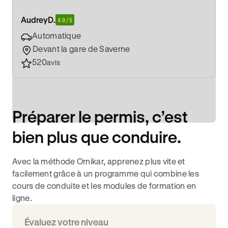
Audrey
D.
4.9 / 5
Automatique
Devant la gare de Saverne
520
avis
Préparer le permis, c’est
bien plus que conduire.
Avec la méthode Ornikar, apprenez plus vite et
facilement grâce à un programme qui combine les
cours de conduite et les modules de formation en
ligne.
Évaluez votre niveau