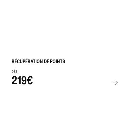
RÉCUPÉRATION DE POINTS
DÈS
219€