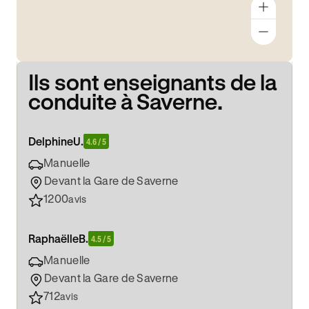
Ils sont enseignants de la
conduite à Saverne.
Delphine
U.
4.6 / 5
Manuelle
Devant la Gare de Saverne
1200
avis
Raphaëlle
B.
4.5 / 5
Manuelle
Devant la Gare de Saverne
712
avis