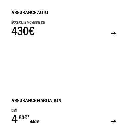
ASSURANCE AUTO
ÉCONOMIE MOYENNE DE
430€
ASSURANCE HABITATION
DÈS
4
,63€*
/MOIS