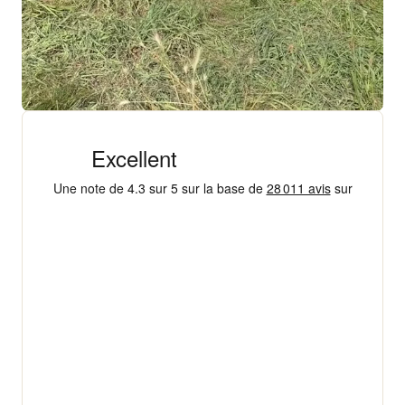
+ 18 000 AVIS
4,3/5