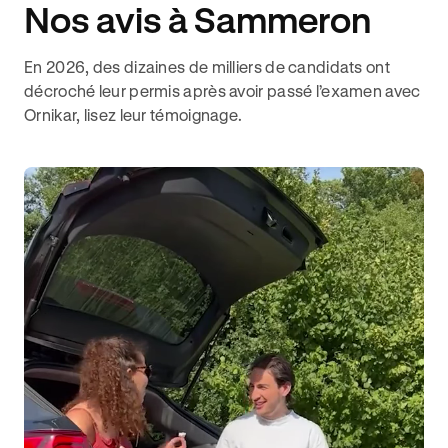
Nos avis à Sammeron
En 2026, des dizaines de milliers de candidats ont
décroché leur permis après avoir passé l’examen avec
Ornikar, lisez leur témoignage.