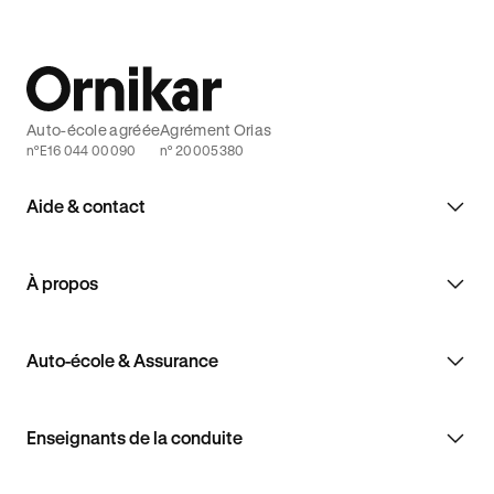
Auto-école agréée
Agrément Orias
n°E16 044 00090
n° 20005380
Aide & contact
À propos
Auto-école & Assurance
Enseignants de la conduite