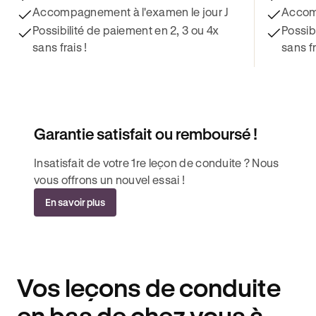
Accompagnement à l'examen le jour J
Accomp
Possibilité de paiement en 2, 3 ou 4x
Possib
sans frais !
sans fr
Garantie satisfait ou remboursé !
Insatisfait de votre 1re leçon de conduite ? Nous
vous offrons un nouvel essai !
En savoir plus
Vos leçons de conduite
en bas de chez vous à