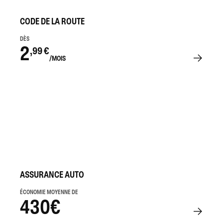
CODE DE LA ROUTE
DÈS
2
,99 €
/MOIS
ASSURANCE AUTO
ÉCONOMIE MOYENNE DE
430€