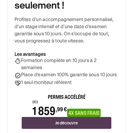
seulement !
Profitez d’un accompagnement personnalisé,
d’un stage intensif et d’une date d’examen
garantie sous 10 jours. On s’occupe de tout,
vous progressez à toute vitesse.
Les avantages
Formation complète en 10 jours à 2
semaines
Place d'examen 100% garantie sous 10 jours
1 seul moniteur référent
PERMIS ACCÉLÉRÉ
DÈS
1 859
,99 €
4X SANS FRAIS
Je découvre