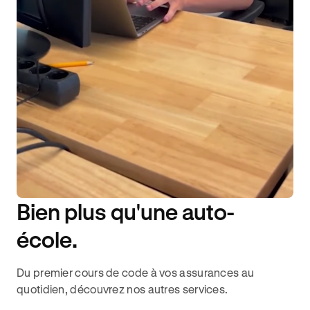
Bien plus qu'une auto-
DISPONIBILITÉ 6J/7
école.
Du premier cours de code à vos assurances au
quotidien, découvrez nos autres services.