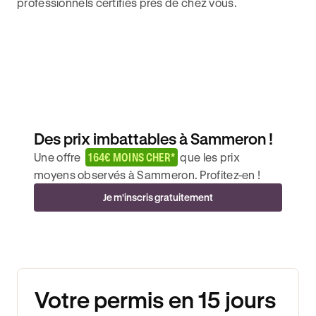
professionnels certifiés près de chez vous.
Des prix imbattables à Sammeron !
Une offre
164€ MOINS CHER*
que les prix
moyens observés à Sammeron. Profitez-en !
Je m'inscris gratuitement
Votre permis en 15 jours