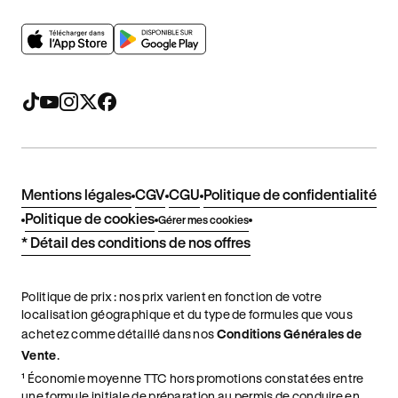
Mentions légales
CGV
CGU
Politique de confidentialité
Politique de cookies
Gérer mes cookies
* Détail des conditions de nos offres
Politique de prix : nos prix varient en fonction de votre
localisation géographique et du type de formules que vous
achetez comme détaillé dans nos
Conditions Générales de
Vente
.
¹ Économie moyenne TTC hors promotions constatées entre
une formule initiale de préparation au permis de conduire en