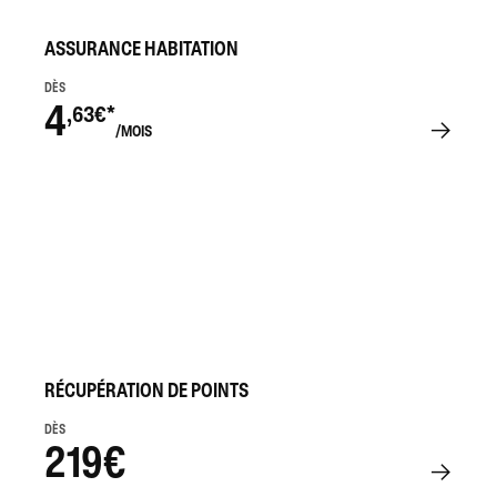
ASSURANCE HABITATION
DÈS
4
,63€*
/MOIS
RÉCUPÉRATION DE POINTS
DÈS
219€