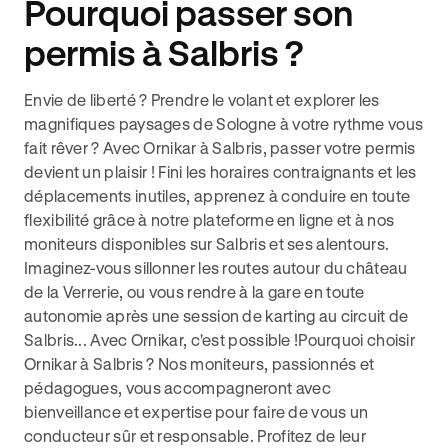
Pourquoi passer son
permis à Salbris ?
Envie de liberté ? Prendre le volant et explorer les
magnifiques paysages de Sologne à votre rythme vous
fait rêver ? Avec Ornikar à Salbris, passer votre permis
devient un plaisir ! Fini les horaires contraignants et les
déplacements inutiles, apprenez à conduire en toute
flexibilité grâce à notre plateforme en ligne et à nos
moniteurs disponibles sur Salbris et ses alentours.
Imaginez-vous sillonner les routes autour du château
de la Verrerie, ou vous rendre à la gare en toute
autonomie après une session de karting au circuit de
Salbris... Avec Ornikar, c'est possible !Pourquoi choisir
Ornikar à Salbris ? Nos moniteurs, passionnés et
pédagogues, vous accompagneront avec
bienveillance et expertise pour faire de vous un
conducteur sûr et responsable. Profitez de leur