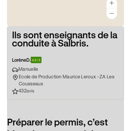
Ils sont enseignants de la
conduite à Salbris.
Lorène
D.
4.9 / 5
Manuelle
Ecole de Production Maurice Leroux - ZA Les
Cousseaux
432
avis
Préparer le permis, c’est