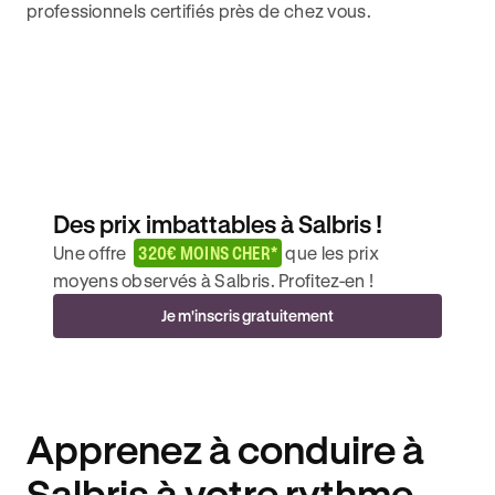
professionnels certifiés près de chez vous.
Des prix imbattables à Salbris !
Une offre
320€ MOINS CHER*
que les prix
moyens observés à Salbris. Profitez-en !
Je m'inscris gratuitement
Apprenez à conduire à
Salbris à votre rythme.