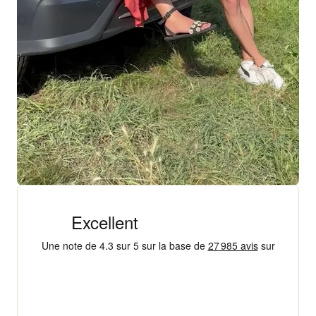
+ 18 000 AVIS
4,3/5