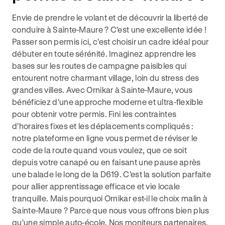
Envie de prendre le volant et de découvrir la liberté de
conduire à Sainte-Maure ? C'est une excellente idée !
Passer son permis ici, c'est choisir un cadre idéal pour
débuter en toute sérénité. Imaginez apprendre les
bases sur les routes de campagne paisibles qui
entourent notre charmant village, loin du stress des
grandes villes. Avec Ornikar à Sainte-Maure, vous
bénéficiez d'une approche moderne et ultra-flexible
pour obtenir votre permis. Fini les contraintes
d'horaires fixes et les déplacements compliqués :
notre plateforme en ligne vous permet de réviser le
code de la route quand vous voulez, que ce soit
depuis votre canapé ou en faisant une pause après
une balade le long de la D619. C'est la solution parfaite
pour allier apprentissage efficace et vie locale
tranquille. Mais pourquoi Ornikar est-il le choix malin à
Sainte-Maure ? Parce que nous vous offrons bien plus
qu'une simple auto-école. Nos moniteurs partenaires,