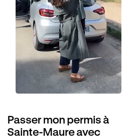
7 ÉLÈVES ACCOMPAGNÉS
268€ MOINS CHER
Passer mon permis à
Sainte-Maure avec