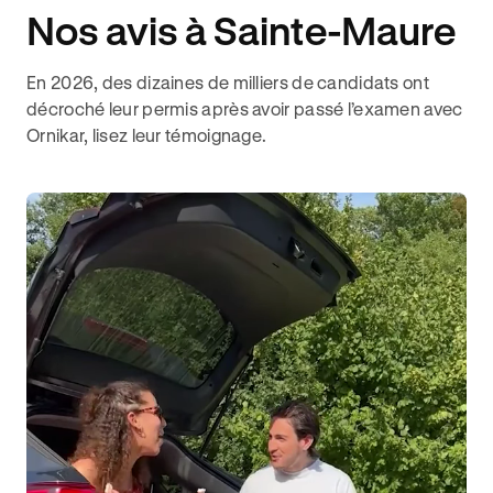
Nos avis à Sainte-Maure
En 2026, des dizaines de milliers de candidats ont
décroché leur permis après avoir passé l’examen avec
Ornikar, lisez leur témoignage.