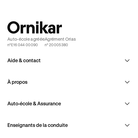
Auto-école agréée
Agrément Orias
n°E16 044 00090
n° 20005380
Aide & contact
À propos
Auto-école & Assurance
Enseignants de la conduite