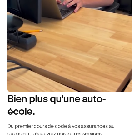
Bien plus qu'une auto-
DISPONIBILITÉ 6J/7
école.
Du premier cours de code à vos assurances au
quotidien, découvrez nos autres services.