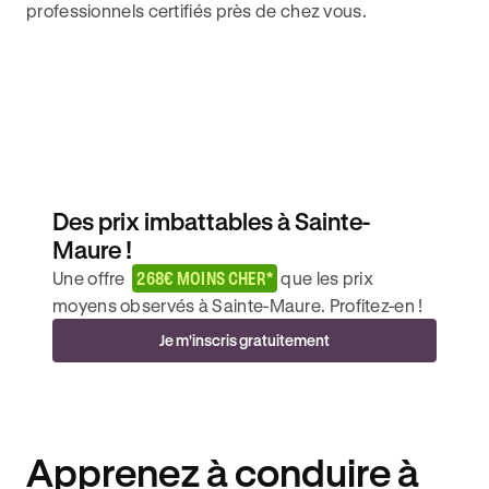
professionnels certifiés près de chez vous.
Des prix imbattables à Sainte-
Maure !
Une offre
268€ MOINS CHER*
que les prix
moyens observés à Sainte-Maure. Profitez-en !
Je m'inscris gratuitement
Apprenez à conduire à