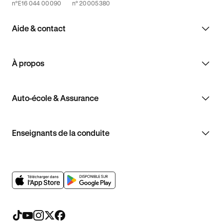
n°E16 044 00090
n° 20005380
Aide & contact
À propos
Auto-école & Assurance
Enseignants de la conduite