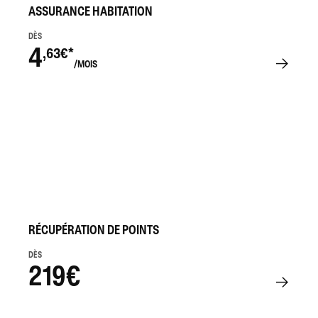
ASSURANCE HABITATION
DÈS
4
,63€*
/MOIS
RÉCUPÉRATION DE POINTS
DÈS
219€