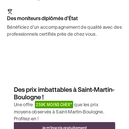
Des moniteurs diplômés d’État
Bénéficiez d’un accompagnement de qualité avec des
professionnels certifiés près de chez vous.
Des prix imbattables à Saint-Martin-
Boulogne !
Une offre
259€ MOINS CHER*
que les prix
moyens observés à Saint-Martin-Boulogne.
Profitez-en !
Je m'inscris gratuitement