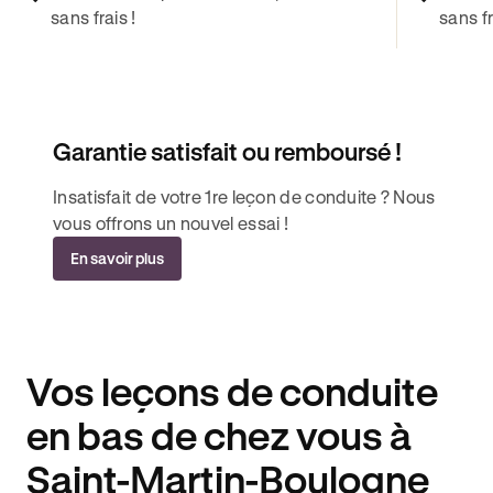
sans frais !
sans fr
Garantie satisfait ou remboursé !
Insatisfait de votre 1re leçon de conduite ? Nous
vous offrons un nouvel essai !
En savoir plus
Vos leçons de conduite
en bas de chez vous à
Saint-Martin-Boulogne