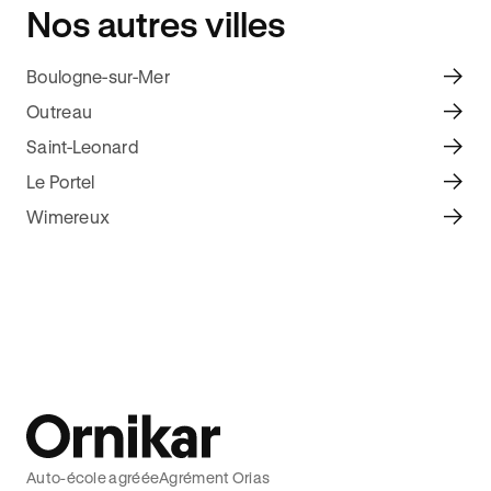
Nos autres villes
Boulogne-sur-Mer
Outreau
Saint-Leonard
Le Portel
Wimereux
Auto-école agréée
Agrément Orias