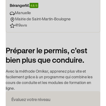
Béranger
M.
4.8 / 5
Manuelle
Mairie de Saint-Martin-Boulogne
419
avis
Préparer le permis, c’est
bien plus que conduire.
Avec la méthode Ornikar, apprenez plus vite et
facilement grâce à un programme qui combine les
cours de conduite et les modules de formation en
ligne.
Évaluez votre niveau