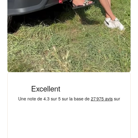
+ 18 000 AVIS
4,3/5