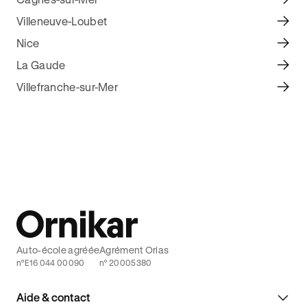
Villeneuve-Loubet
Nice
La Gaude
Villefranche-sur-Mer
Auto-école agréée
Agrément Orias
n°E16 044 00090
n° 20005380
Aide & contact