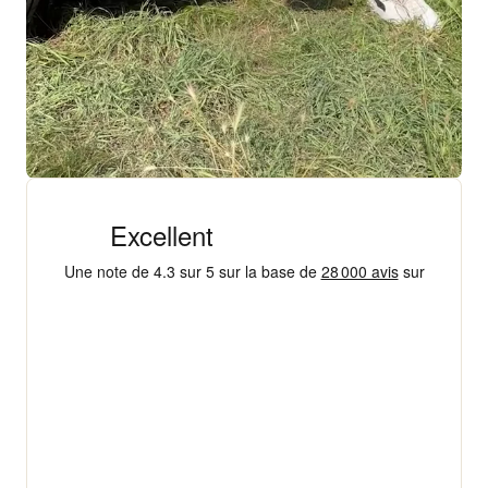
+ 18 000 AVIS
4,3/5