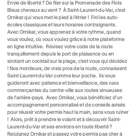
Envie de liberté ? De filer sur la Promenade des Flots
Bleus cheveux au vent ? À Saint-Laurent-du-Var, c'est
Ornikar qui vous met le pied à l'étrier ! Fini les auto-
écoles classiques et leurs horaires contraignants.
Avec Ornikar, vous apprenez à votre rythme, quand
vous voulez, où vous voulez grâce à notre plateforme
en ligne intuitive. Révisez votre code de la route
tranquillement depuis le port de plaisance ou en
sirotant un cocktail sur la plage, c'est vous qui décidez
! Nos moniteurs, de vrais pros de la route, connaissent
Saint-Laurent-du-Var comme leur poche. Ils vous
guideront avec patience et bienveillance, des rues
commerçantes du centre-ville aux routes sinueuses
de l'arrière-pays. Avec Ornikar, vous bénéficiez d'un
accompagnement personnalisé et de conseils avisés
pour réussir votre permis haut la main, sans vous ruiner
! Alors, prêt à prendre le volant et à découvrir Saint-
Laurent-du-Var et ses environs en toute liberté ?
Rejoignez Ornikar et
passez votre permis pas cher à