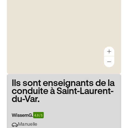
Ils sont enseignants de la
conduite à Saint-Laurent-
du-Var.
Wissem
G.
4.9 / 5
Manuelle