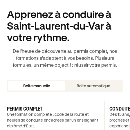
Apprenez à conduire à
Saint-Laurent-du-Var à
votre rythme.
De l’heure de découverte au permis complet, nos
formations s'adaptent à vos besoins. Plusieurs
formules, un même objectif : réussir votre permis.
Boite manuelle
Boîte automatique
PERMIS COMPLET
CONDUIT
Une formation complète : code de la route et
Dès 15 ans,
heures de conduite encadrées par un enseignant
proches et
diplômé d’État.
expérience