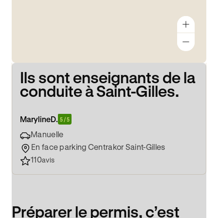
Ils sont enseignants de la
conduite à Saint-Gilles.
Maryline
D.
5 / 5
Manuelle
En face parking Centrakor Saint-Gilles
110
avis
Préparer le permis, c’est