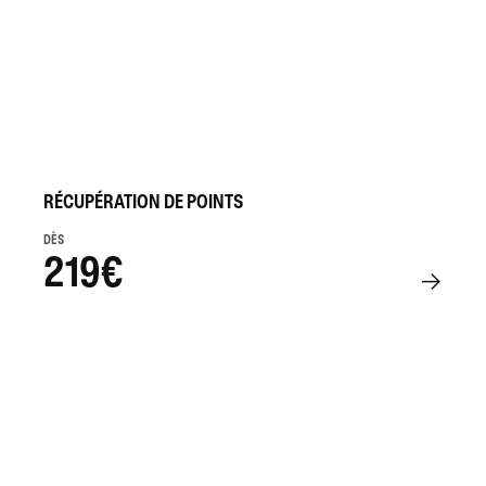
RÉCUPÉRATION DE POINTS
DÈS
219€