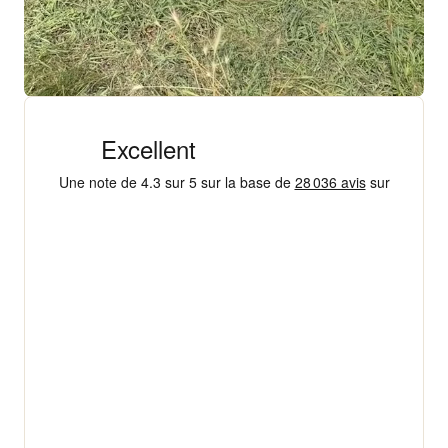
+ 18 000 AVIS
4,3/5