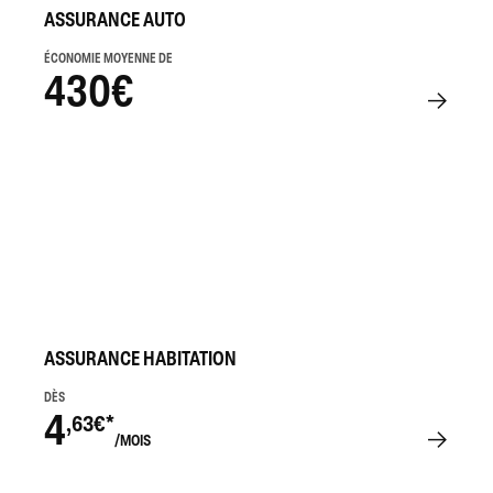
ASSURANCE AUTO
ÉCONOMIE MOYENNE DE
430€
ASSURANCE HABITATION
DÈS
4
,63€*
/MOIS