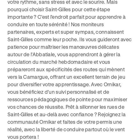
votre rythme, sans stress et avec le sourire. Mais
pourquoi choisir Saint-Gilles pour cette étape
importante ? C'est l'endroit parfait pour apprendre à
conduire en toute sérénité ! Nos moniteurs
partenaires, experts et super sympas, connaissent
Saint-Gilles comme leur poche. Ils vous guideront avec
patience pour maîtriser les manœuvres délicates
autour de l'Abbatiale, vous apprendront à gérer la
circulation du marché hebdomadaire et vous
prépareront aux spécificités des routes qui mènent
vers la Camargue, offrant un excellent terrain de jeu
pour diversifier votre apprentissage. Avec Ornikar,
vous bénéficiez d'un suivi personnalisé et de
ressources pédagogiques de pointe pour maximiser
vos chances de réussite. Prêt à sillonner les rues de
Saint-Gilles et au-delà avec confiance ? Rejoignez la
communauté Ornikar et faites de votre permis une
réalité, avec la liberté de conduire partout où le vent
vous portera !