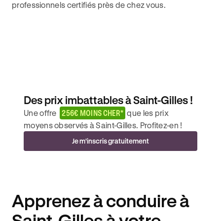
professionnels certifiés près de chez vous.
Des prix imbattables à Saint-Gilles !
Une offre
256€ MOINS CHER*
que les prix
moyens observés à Saint-Gilles. Profitez-en !
Je m'inscris gratuitement
Apprenez à conduire à
Saint-Gilles à votre