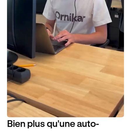
Bien plus qu'une auto-
DISPONIBILITÉ 6J/7