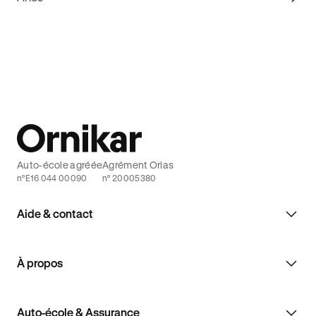
Auto-école agréée
Agrément Orias
n°E16 044 00090
n° 20005380
Aide & contact
À propos
Auto-école & Assurance