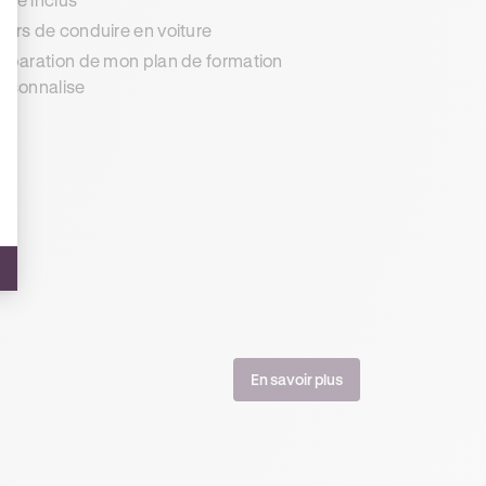
urs de conduire en voiture
éparation de mon plan de formation
rsonnalise
En savoir plus