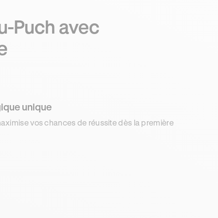
u-Puch avec
e
ique unique
aximise vos chances de réussite dès la première