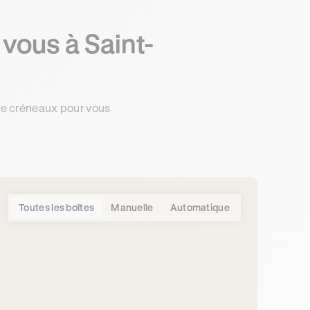
vous à Saint-
.
de créneaux pour vous
Toutes les boîtes
Manuelle
Automatique