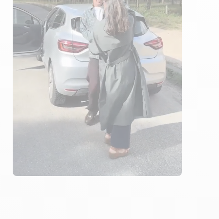
ÉLÈVES ACCOMPAGNÉS
253€ MOINS CHER