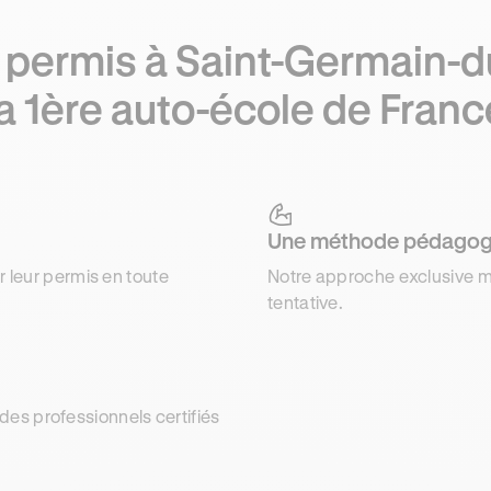
 permis à Saint-Germain-d
la 1ère auto-école de Franc
Une méthode pédagog
r leur permis en toute
Notre approche exclusive m
tentative.
es professionnels certifiés