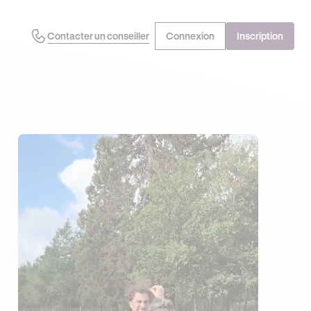
Contacter un conseiller
Connexion
Inscription
J'EN PROFITE !
OFFRE EXCLUSIVE