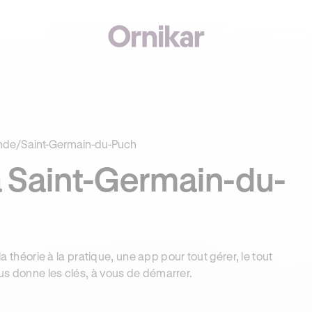
€ OFFERTS AVEC REVOLUT + 3 MOIS DEEZER PREMIUM OFFERTS* !
nde
/
Saint-Germain-du-Puch
 Saint-Germain-du-
la théorie à la pratique, une app pour tout gérer, le tout
us donne les clés, à vous de démarrer.