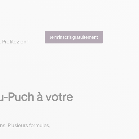
Je m'inscris gratuitement
Profitez-en !
u-Puch à votre
s. Plusieurs formules,