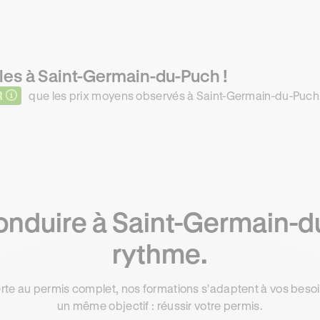
les à Saint-Germain-du-Puch !
R
que les prix moyens observés à Saint-Germain-du-Puch. 
nduire à Saint-Germain-d
rythme.
rte au permis complet, nos formations s'adaptent à vos besoin
un même objectif : réussir votre permis.