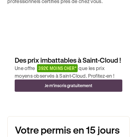
professionnels certifiés près de chez vous.
Des prix imbattables à Saint-Cloud !
Une offre
392€ MOINS CHER*
que les prix
moyens observés à Saint-Cloud. Profitez-en !
Je m'inscris gratuitement
Votre permis en 15 jours