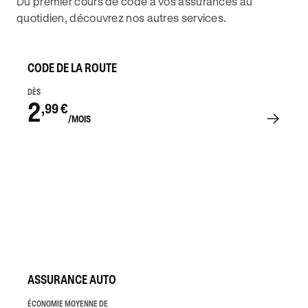
Du premier cours de code à vos assurances au
quotidien, découvrez nos autres services.
CODE DE LA ROUTE
DÈS
2
,99 €
/MOIS
ASSURANCE AUTO
ÉCONOMIE MOYENNE DE