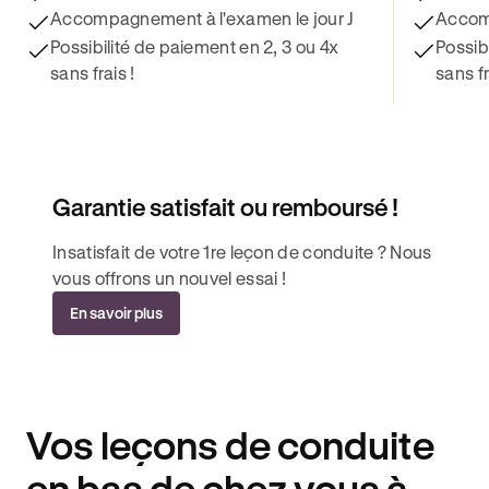
Accompagnement à l'examen le jour J
Accomp
Possibilité de paiement en 2, 3 ou 4x
Possib
sans frais !
sans fr
Garantie satisfait ou remboursé !
Insatisfait de votre 1re leçon de conduite ? Nous
vous offrons un nouvel essai !
En savoir plus
Vos leçons de conduite
en bas de chez vous à