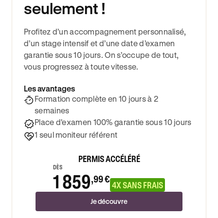
seulement !
Profitez d’un accompagnement personnalisé,
d’un stage intensif et d’une date d’examen
garantie sous 10 jours. On s’occupe de tout,
vous progressez à toute vitesse.
Les avantages
Formation complète en 10 jours à 2
semaines
Place d'examen 100% garantie sous 10 jours
1 seul moniteur référent
PERMIS ACCÉLÉRÉ
DÈS
1 859
,99 €
4X SANS FRAIS
Je découvre