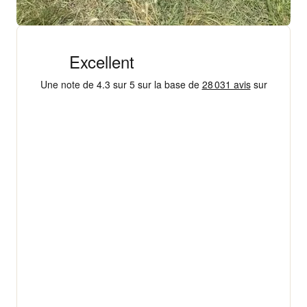
+ 18 000 AVIS
4,3/5