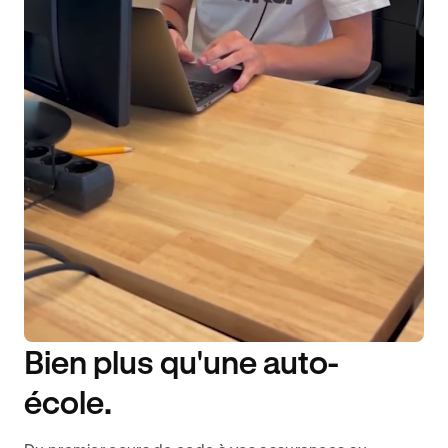
Bien plus qu'une auto-
DISPONIBILITÉ 6J/7
école.