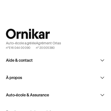
Auto-école agréée
Agrément Orias
n°E16 044 00090
n° 20005380
Aide & contact
À propos
Auto-école & Assurance