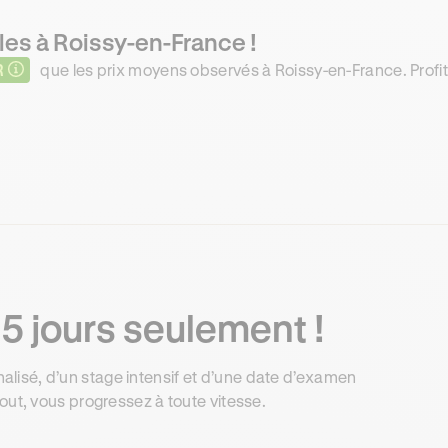
les à Roissy-en-France !
R
que les prix moyens observés à Roissy-en-France. Profit
5 jours seulement !
isé, d’un stage intensif et d’une date d’examen
out, vous progressez à toute vitesse.