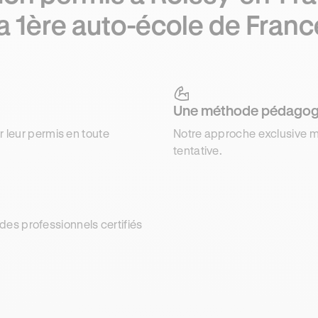
la 1ère auto-école de Franc
Une méthode pédagog
r leur permis en toute
Notre approche exclusive m
tentative.
es professionnels certifiés