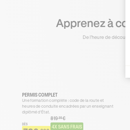
Apprenez à con
De l’heure de découve
PERMIS COMPLET
Une formation complète : code de la route et
heures de conduite encadrées par un enseignant
diplômé d’État.
819
€
.99
DÈS
4X SANS FRAIS