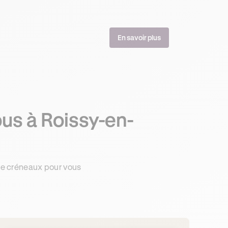
En savoir plus
us à Roissy-en-
de créneaux pour vous