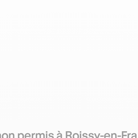
on permis à Roissy-en-Fr