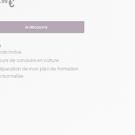
€
.99
Je découvre
s
de inclus
urs de conduire en voiture
éparation de mon plan de formation
rsonnalise