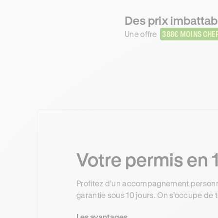
Des prix imbattab
Une offre
388€ MOINS CHE
Votre permis en 1
Profitez d’un accompagnement personnal
garantie sous 10 jours. On s’occupe de t
Les avantages