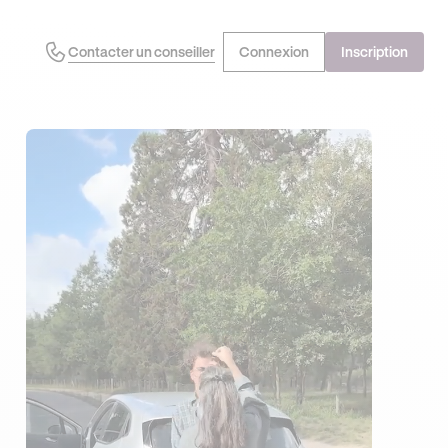
Contacter un conseiller
Connexion
Inscription
J'EN PROFITE !
OFFRE EXCLUSIVE