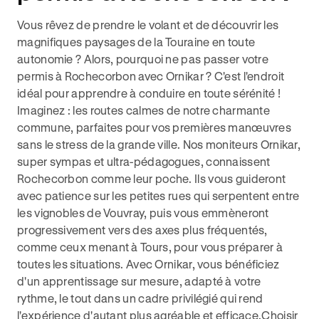
Vous rêvez de prendre le volant et de découvrir les
magnifiques paysages de la Touraine en toute
autonomie ? Alors, pourquoi ne pas passer votre
permis à Rochecorbon avec Ornikar ? C'est l'endroit
idéal pour apprendre à conduire en toute sérénité !
Imaginez : les routes calmes de notre charmante
commune, parfaites pour vos premières manœuvres
sans le stress de la grande ville. Nos moniteurs Ornikar,
super sympas et ultra-pédagogues, connaissent
Rochecorbon comme leur poche. Ils vous guideront
avec patience sur les petites rues qui serpentent entre
les vignobles de Vouvray, puis vous emmèneront
progressivement vers des axes plus fréquentés,
comme ceux menant à Tours, pour vous préparer à
toutes les situations. Avec Ornikar, vous bénéficiez
d'un apprentissage sur mesure, adapté à votre
rythme, le tout dans un cadre privilégié qui rend
l'expérience d'autant plus agréable et efficace.Choisir