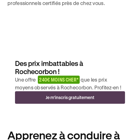
professionnels certifiés près de chez vous.
Des prix imbattables à
Rochecorbon !
Une offre
240€ MOINS CHER*
que les prix
moyens observés à Rochecorbon. Profitez-en !
Je m'inscris gratuitement
Apprenez à conduire à