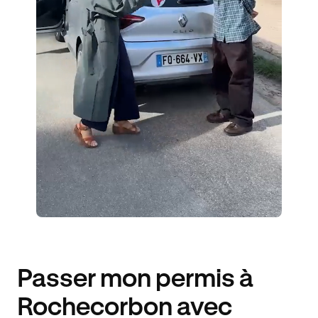
ÉLÈVES ACCOMPAGNÉS
240€ MOINS CHER
Passer mon permis à
Rochecorbon avec