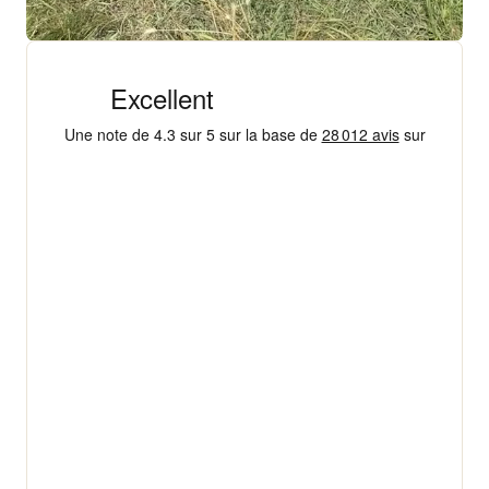
+ 18 000 AVIS
4,3/5