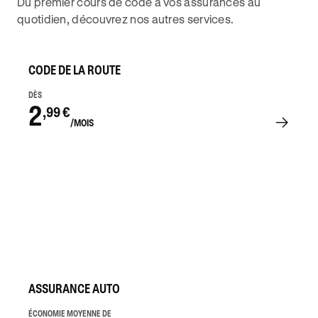
Du premier cours de code à vos assurances au
quotidien, découvrez nos autres services.
CODE DE LA ROUTE
DÈS
2
,99 €
/MOIS
ASSURANCE AUTO
ÉCONOMIE MOYENNE DE