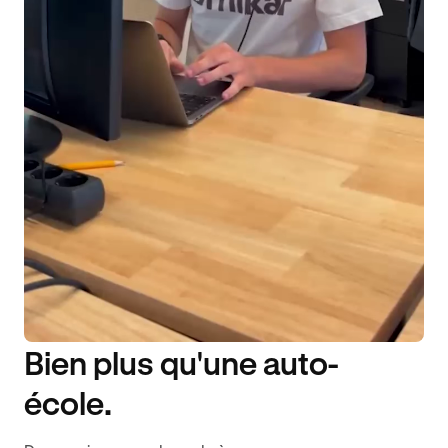
Bien plus qu'une auto-
DISPONIBILITÉ 6J/7
école.