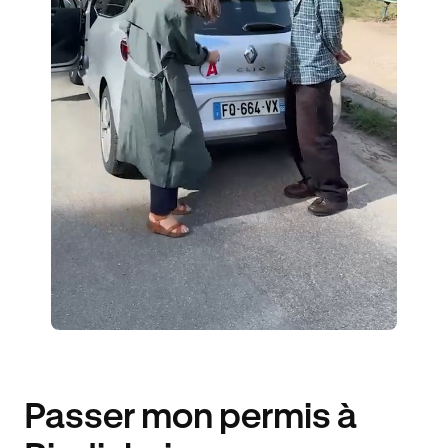
ÉLÈVES ACCOMPAGNÉS
444€ MOINS CHER
Passer mon permis à