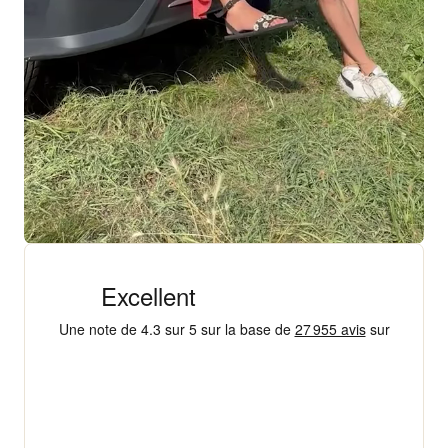
+ 18 000 AVIS
4,3/5