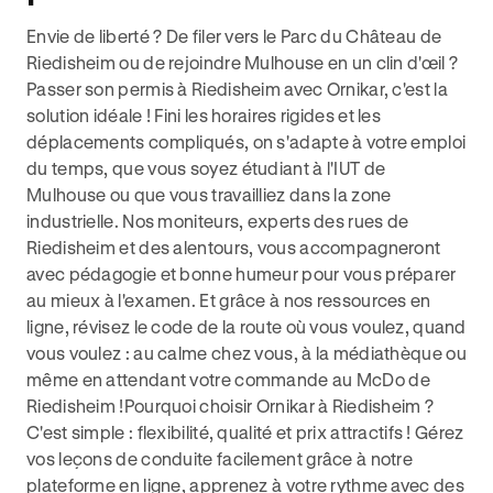
Envie de liberté ? De filer vers le Parc du Château de
Riedisheim ou de rejoindre Mulhouse en un clin d'œil ?
Passer son permis à Riedisheim avec Ornikar, c'est la
solution idéale ! Fini les horaires rigides et les
déplacements compliqués, on s'adapte à votre emploi
du temps, que vous soyez étudiant à l'IUT de
Mulhouse ou que vous travailliez dans la zone
industrielle. Nos moniteurs, experts des rues de
Riedisheim et des alentours, vous accompagneront
avec pédagogie et bonne humeur pour vous préparer
au mieux à l'examen. Et grâce à nos ressources en
ligne, révisez le code de la route où vous voulez, quand
vous voulez : au calme chez vous, à la médiathèque ou
même en attendant votre commande au McDo de
Riedisheim !Pourquoi choisir Ornikar à Riedisheim ?
C'est simple : flexibilité, qualité et prix attractifs ! Gérez
vos leçons de conduite facilement grâce à notre
plateforme en ligne, apprenez à votre rythme avec des