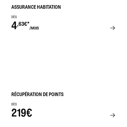
ASSURANCE HABITATION
DÈS
4
,63€*
/MOIS
RÉCUPÉRATION DE POINTS
DÈS
219€