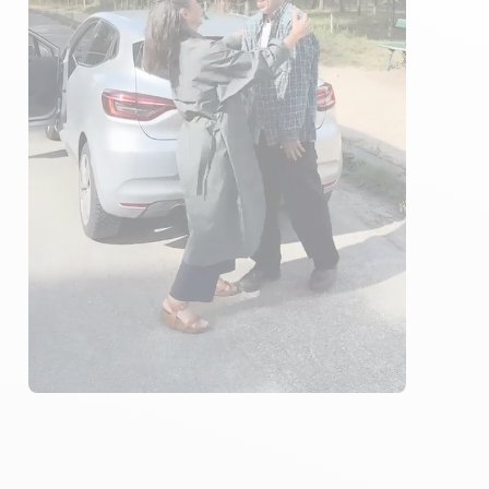
1 ÉLÈVES ACCOMPAGNÉS
682€ MOINS CHER