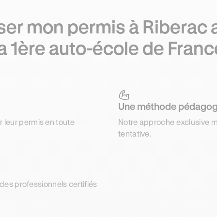
ser mon permis à Riberac 
la 1ère auto-école de Franc
Une méthode pédagog
r leur permis en toute
Notre approche exclusive m
tentative.
es professionnels certifiés