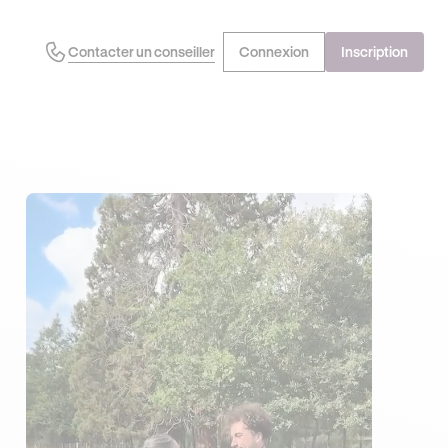
Contacter un conseiller
Connexion
Inscription
J'EN PROFITE !
OFFRE EXCLUSIVE