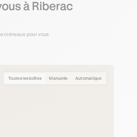
vous à Riberac
de créneaux pour vous
Toutes les boîtes
Manuelle
Automatique