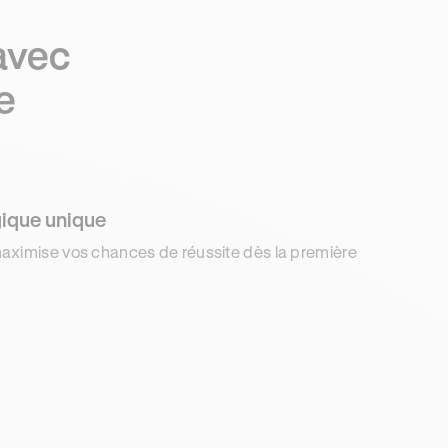
avec
e
ique unique
aximise vos chances de réussite dès la première