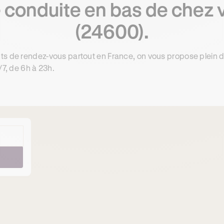
 conduite en bas de chez 
(24600).
ts de rendez-vous partout en France, on vous propose plein 
/7, de 6h à 23h.