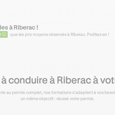
es à Riberac !
R
que les prix moyens observés à Riberac. Profitez-en !
à conduire à Riberac à vot
rte au permis complet, nos formations s'adaptent à vos besoin
un même objectif : réussir votre permis.