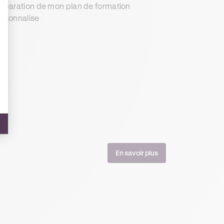
éparation de mon plan de formation
rsonnalise
En savoir plus