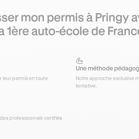
ser mon permis à Pringy 
la 1ère auto-école de Franc
Une méthode pédagog
r leur permis en toute
Notre approche exclusive m
tentative.
es professionnels certifiés