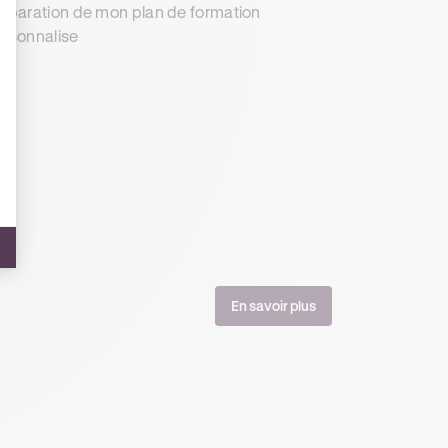
éparation de mon plan de formation
rsonnalise
En savoir plus