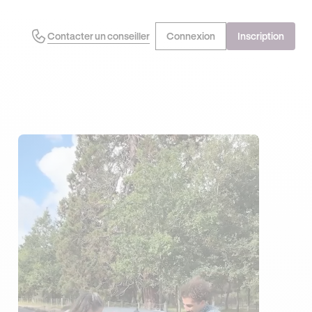
Contacter un conseiller
Connexion
Inscription
J'EN PROFITE !
OFFRE EXCLUSIVE