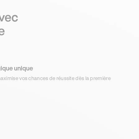
avec
e
ique unique
aximise vos chances de réussite dès la première