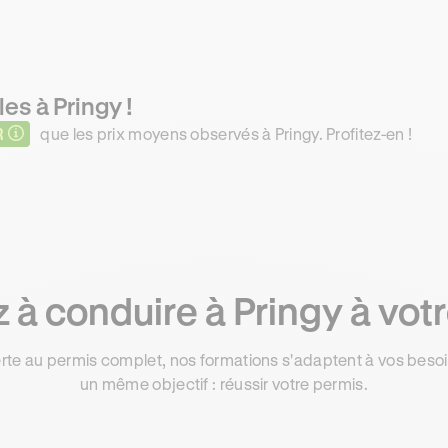
es à Pringy !
R
que les prix moyens observés à Pringy. Profitez-en !
à conduire à Pringy à vot
rte au permis complet, nos formations s'adaptent à vos besoin
un même objectif : réussir votre permis.