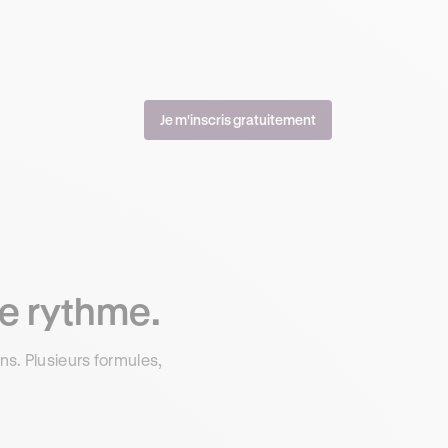
Je m'inscris gratuitement
re rythme.
s. Plusieurs formules,