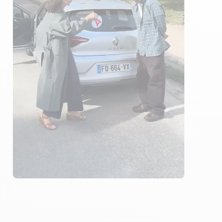
15 ÉLÈVES ACCOMPAGNÉS
334€ MOINS CHER