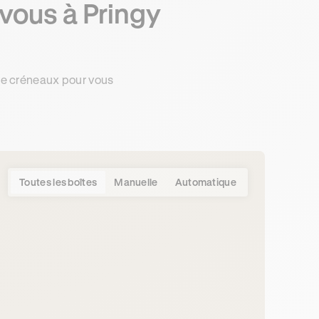
vous à Pringy
de créneaux pour vous
Toutes les boîtes
Manuelle
Automatique