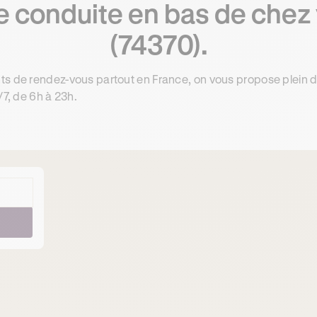
e conduite en bas de chez 
(74370).
ts de rendez-vous partout en France, on vous propose plein 
/7, de 6h à 23h.