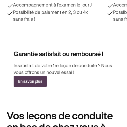
Accompagnement à l'examen le jour J
Accomp
Possibilité de paiement en 2, 3 ou 4x
Possib
sans frais !
sans fr
Garantie satisfait ou remboursé !
Insatisfait de votre 1re leçon de conduite ? Nous
vous offrons un nouvel essai !
En savoir plus
Vos leçons de conduite
en bas de chez vous à