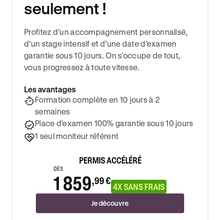
seulement !
Profitez d’un accompagnement personnalisé,
d’un stage intensif et d’une date d’examen
garantie sous 10 jours. On s’occupe de tout,
vous progressez à toute vitesse.
Les avantages
Formation complète en 10 jours à 2
semaines
Place d'examen 100% garantie sous 10 jours
1 seul moniteur référent
PERMIS ACCÉLÉRÉ
DÈS
1 859
,99 €
4X SANS FRAIS
Je découvre