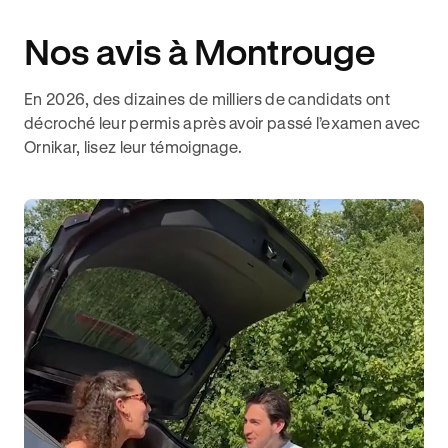
Nos avis à Montrouge
En 2026, des dizaines de milliers de candidats ont
décroché leur permis après avoir passé l’examen avec
Ornikar, lisez leur témoignage.