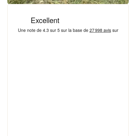
+ 18 000 AVIS
4,3/5