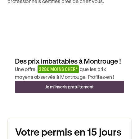
professionnels certifiés près de chez vous.
Des prix imbattables à Montrouge !
Une offre
328€ MOINS CHER*
que les prix
moyens observés à Montrouge. Profitez-en !
Je m'inscris gratuitement
Votre permis en 15 jours