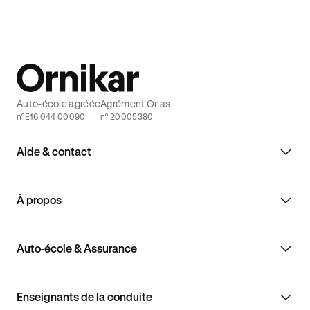
Auto-école agréée
Agrément Orias
n°E16 044 00090
n° 20005380
Aide & contact
À propos
Auto-école & Assurance
Enseignants de la conduite