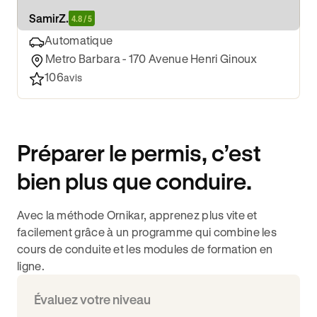
Samir
Z.
4.8 / 5
Automatique
Metro Barbara - 170 Avenue Henri Ginoux
106
avis
Préparer le permis, c’est
bien plus que conduire.
Avec la méthode Ornikar, apprenez plus vite et
facilement grâce à un programme qui combine les
cours de conduite et les modules de formation en
ligne.
Évaluez votre niveau