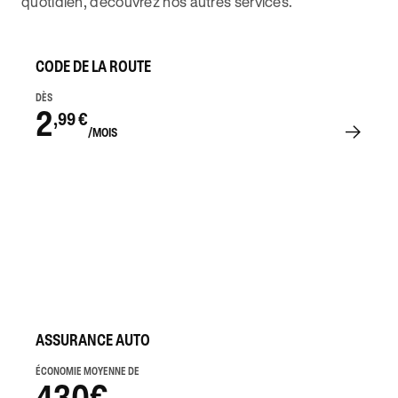
quotidien, découvrez nos autres services.
CODE DE LA ROUTE
DÈS
2
,99 €
/MOIS
ASSURANCE AUTO
ÉCONOMIE MOYENNE DE
430€