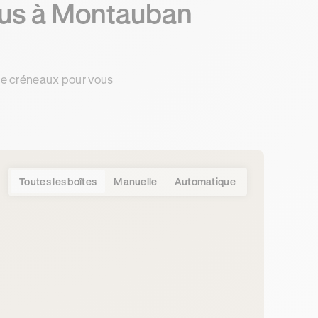
ous à Montauban
de créneaux pour vous
Toutes les boîtes
Manuelle
Automatique