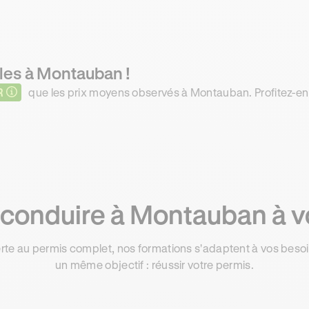
les à Montauban !
R
que les prix moyens observés à Montauban. Profitez-en 
conduire à Montauban à v
rte au permis complet, nos formations s'adaptent à vos besoin
un même objectif : réussir votre permis.