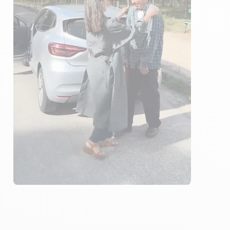
8 ENSEIGNANTS
1272 ÉLÈVES ACCOMPAGNÉS
290€ MOINS CHER