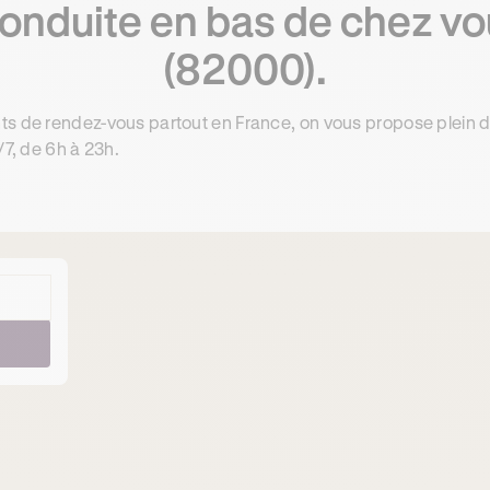
conduite en bas de chez v
(82000).
ts de rendez-vous partout en France, on vous propose plein 
/7, de 6h à 23h.