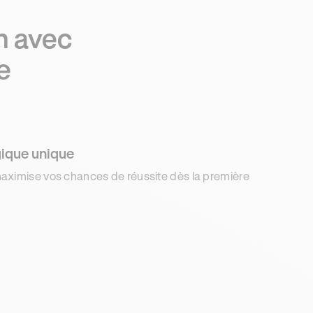
n avec
e
ique unique
aximise vos chances de réussite dès la première