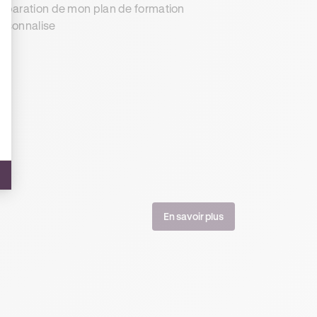
éparation de mon plan de formation
rsonnalise
En savoir plus