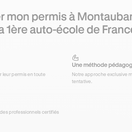
r mon permis à Montauba
la 1ère auto-école de Franc
Une méthode pédagog
r leur permis en toute
Notre approche exclusive m
tentative.
es professionnels certifiés