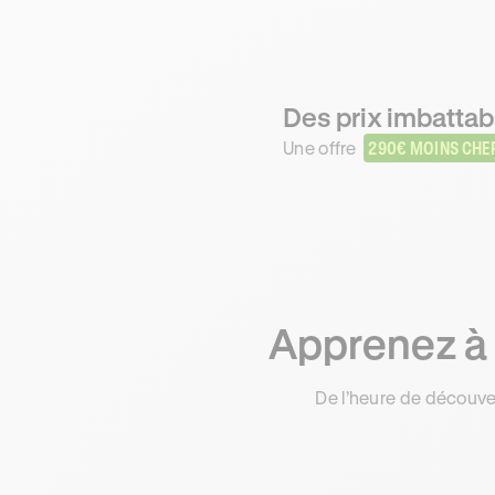
Des prix imbattab
Une offre
290€ MOINS CHE
Apprenez à 
De l’heure de découve