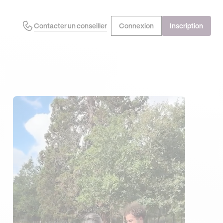
Contacter un conseiller
Connexion
Inscription
EN PROFITE !
DERNIÈRES HEURES