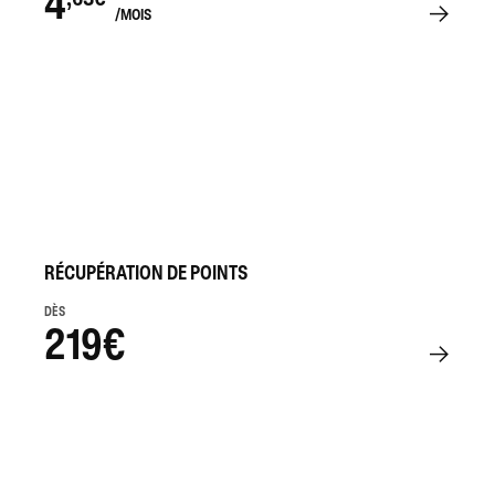
4
/MOIS
RÉCUPÉRATION DE POINTS
DÈS
219€