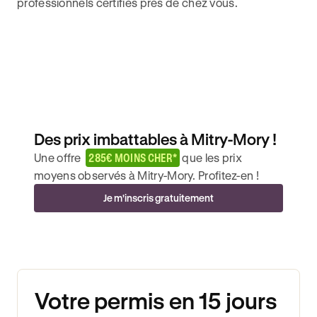
professionnels certifiés près de chez vous.
Des prix imbattables à Mitry-Mory !
Une offre
285€ MOINS CHER*
que les prix
moyens observés à Mitry-Mory. Profitez-en !
Je m'inscris gratuitement
Votre permis en 15 jours