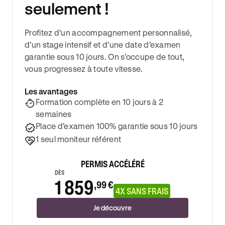
seulement !
Profitez d’un accompagnement personnalisé,
d’un stage intensif et d’une date d’examen
garantie sous 10 jours. On s’occupe de tout,
vous progressez à toute vitesse.
Les avantages
Formation complète en 10 jours à 2
semaines
Place d'examen 100% garantie sous 10 jours
1 seul moniteur référent
PERMIS ACCÉLÉRÉ
DÈS
1 859
,99 €
4X SANS FRAIS
Je découvre