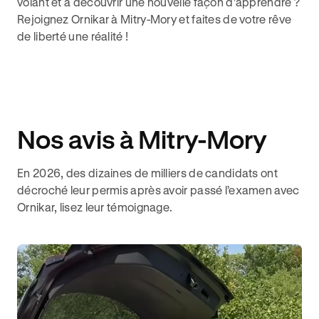
volant et à découvrir une nouvelle façon d'apprendre ?
Rejoignez Ornikar à Mitry-Mory et faites de votre rêve
de liberté une réalité !
Nos avis à Mitry-Mory
En 2026, des dizaines de milliers de candidats ont
décroché leur permis après avoir passé l’examen avec
Ornikar, lisez leur témoignage.