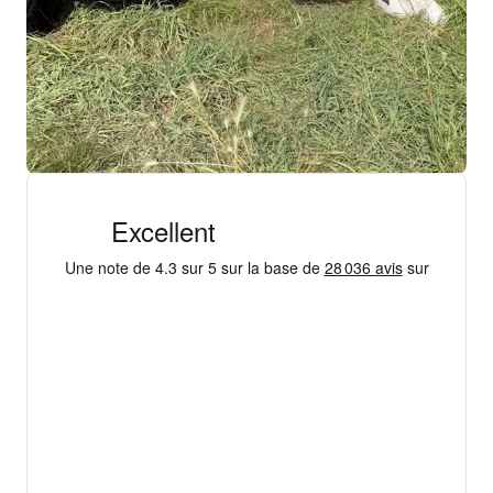
+ 18 000 AVIS
4,3/5