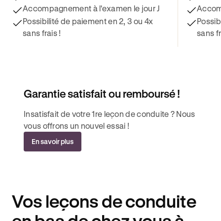
Accompagnement à l'examen le jour J
Accomp
Possibilité de paiement en 2, 3 ou 4x
Possib
sans frais !
sans fr
Garantie satisfait ou remboursé !
Insatisfait de votre 1re leçon de conduite ? Nous
vous offrons un nouvel essai !
En savoir plus
Vos leçons de conduite
en bas de chez vous à