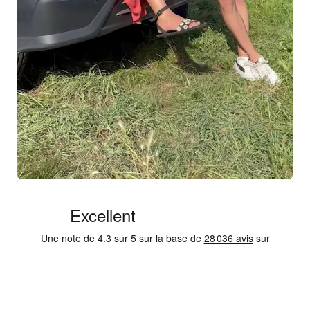
+ 18 000 AVIS
4,3/5