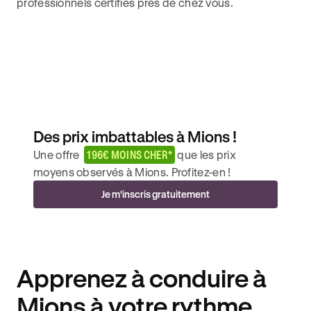
professionnels certifiés près de chez vous.
Des prix imbattables à Mions !
Une offre
196€ MOINS CHER*
que les prix
moyens observés à Mions. Profitez-en !
Je m'inscris gratuitement
Apprenez à conduire à
Mions à votre rythme.