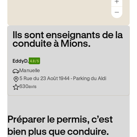
Ils sont enseignants de la
conduite à Mions.
Eddy
D.
4.8 / 5
Manuelle
5 Rue du 23 Août 1944 - Parking du Aldi
630
avis
Préparer le permis, c’est
bien plus que conduire.