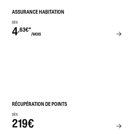
ASSURANCE HABITATION
DÈS
4
,63€*
/MOIS
RÉCUPÉRATION DE POINTS
DÈS
219€