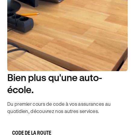
Bien plus qu'une auto-
DISPONIBILITÉ 6J/7
école.
Du premier cours de code à vos assurances au
quotidien, découvrez nos autres services.
CODE DE LA ROUTE