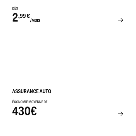
DÈS
2
,99 €
/MOIS
ASSURANCE AUTO
ÉCONOMIE MOYENNE DE
430€