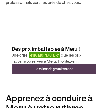
professionnels certifiés près de chez vous.
Des prix imbattables à Meru !
Une offre
411€ MOINS CHER*
que les prix
moyens observés à Meru. Profitez-en !
Je m'inscris gratuitement
Apprenez à conduire à
Meru à votre rythme.