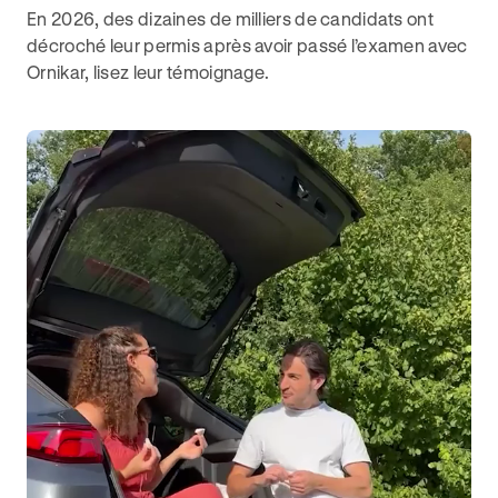
En 2026, des dizaines de milliers de candidats ont
décroché leur permis après avoir passé l’examen avec
Ornikar, lisez leur témoignage.