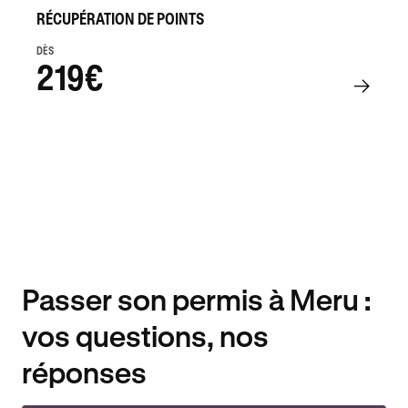
RÉCUPÉRATION DE POINTS
DÈS
219€
Passer son permis à Meru :
vos questions, nos
réponses