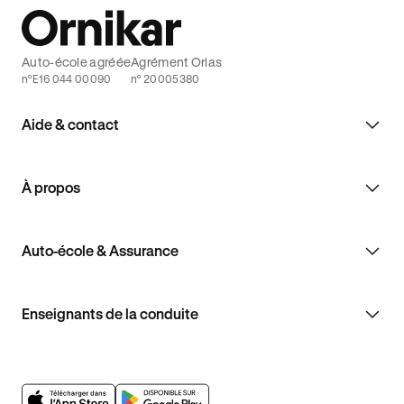
Auto-école agréée
Agrément Orias
n°E16 044 00090
n° 20005380
Aide & contact
À propos
Auto-école & Assurance
Enseignants de la conduite