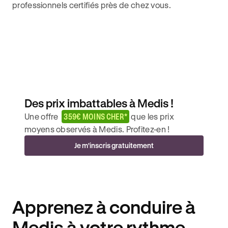
professionnels certifiés près de chez vous.
Des prix imbattables à Medis !
Une offre
359€ MOINS CHER*
que les prix
moyens observés à Medis. Profitez-en !
Je m'inscris gratuitement
Apprenez à conduire à
Medis à votre rythme.