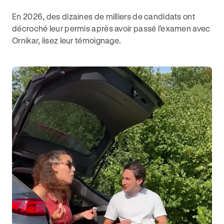
En 2026, des dizaines de milliers de candidats ont
décroché leur permis après avoir passé l’examen avec
Ornikar, lisez leur témoignage.