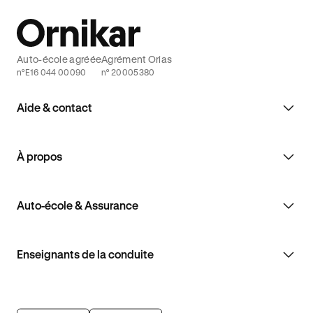
Auto-école agréée
Agrément Orias
n°E16 044 00090
n° 20005380
Aide & contact
À propos
Auto-école & Assurance
Enseignants de la conduite