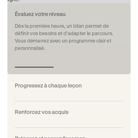
Évaluez votre niveau
Dès la première heure, un bilan permet de
définir vos besoins et d’adapter le parcours.
Vous démarrez avec un programme clair et
personnalisé.
Progressez à chaque leçon
Renforcez vos acquis