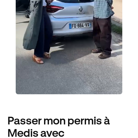
ÉLÈVES ACCOMPAGNÉS
359€ MOINS CHER
Passer mon permis à
Medis avec