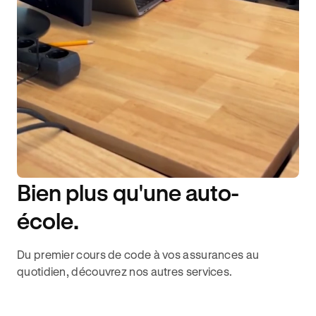
Bien plus qu'une auto-
DISPONIBILITÉ 6J/7
école.
Du premier cours de code à vos assurances au
quotidien, découvrez nos autres services.