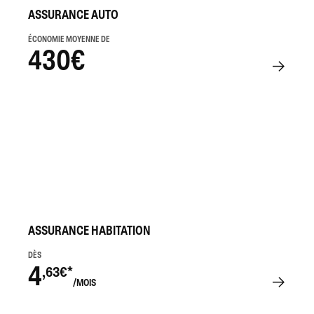
ASSURANCE AUTO
ÉCONOMIE MOYENNE DE
430€
ASSURANCE HABITATION
DÈS
4
,63€*
/MOIS