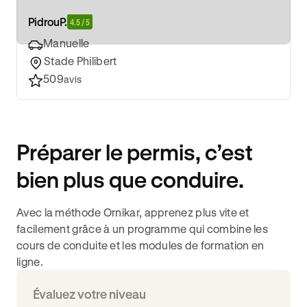
Pidrou
P.
4.5 / 5
Manuelle
Stade Philibert
509
avis
Préparer le permis, c’est
bien plus que conduire.
Avec la méthode Ornikar, apprenez plus vite et
facilement grâce à un programme qui combine les
cours de conduite et les modules de formation en
ligne.
Évaluez votre niveau