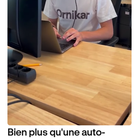
Bien plus qu'une auto-
DISPONIBILITÉ 6J/7