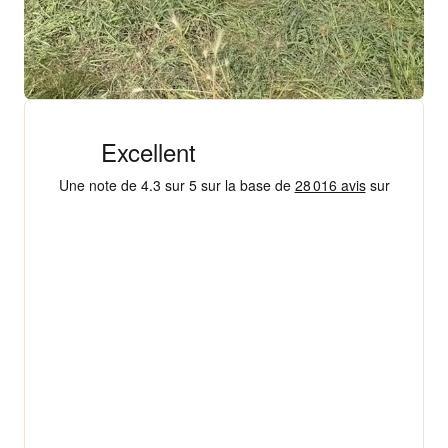
+ 18 000 AVIS
4,3/5