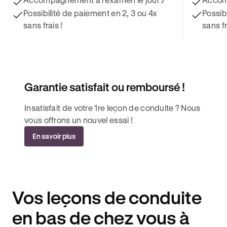
Possibilité de paiement en 2, 3 ou 4x
Possib
sans frais !
sans fr
Garantie satisfait ou remboursé !
Insatisfait de votre 1re leçon de conduite ? Nous
vous offrons un nouvel essai !
En savoir plus
Vos leçons de conduite
en bas de chez vous à