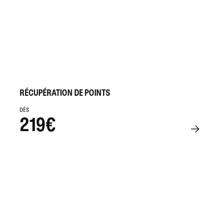
RÉCUPÉRATION DE POINTS
DÈS
219€