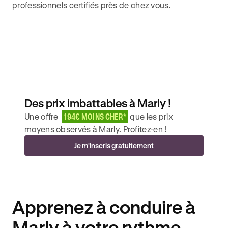
professionnels certifiés près de chez vous.
Des prix imbattables à Marly !
Une offre
194€ MOINS CHER*
que les prix
moyens observés à Marly. Profitez-en !
Je m'inscris gratuitement
Apprenez à conduire à
Marly à votre rythme.