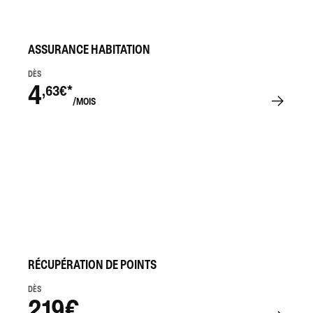
ASSURANCE HABITATION
DÈS
4
,63€*
/MOIS
RÉCUPÉRATION DE POINTS
DÈS
219€