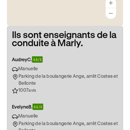
Ils sont enseignants de la
conduite à Marly.
Audrey
C.
4.8 / 5
Manuelle
Parking de la boulangerie Ange, arrêt Costes et
Bellonte
1007
avis
Evelyne
B.
4.5 / 5
Manuelle
Parking de la boulangerie Ange, arrêt Costes et