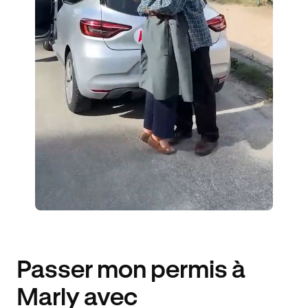
6 ÉLÈVES ACCOMPAGNÉS
194€ MOINS CHER
Passer mon permis à
Marly avec