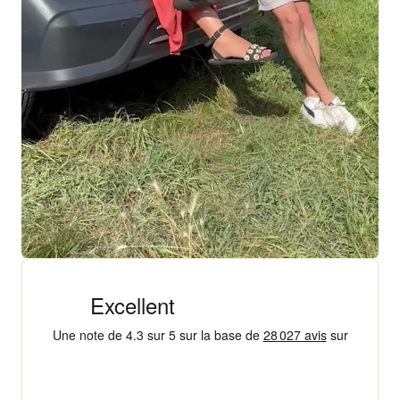
+ 18 000 AVIS
4,3/5