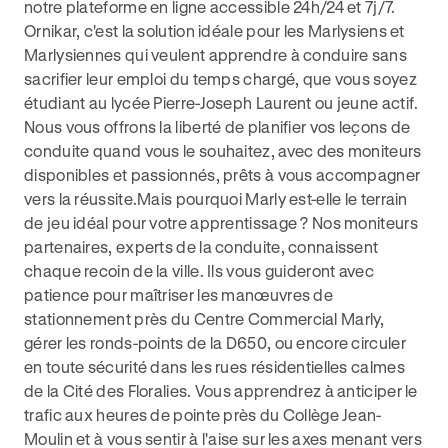
notre plateforme en ligne accessible 24h/24 et 7j/7.
Ornikar, c'est la solution idéale pour les Marlysiens et
Marlysiennes qui veulent apprendre à conduire sans
sacrifier leur emploi du temps chargé, que vous soyez
étudiant au lycée Pierre-Joseph Laurent ou jeune actif.
Nous vous offrons la liberté de planifier vos leçons de
conduite quand vous le souhaitez, avec des moniteurs
disponibles et passionnés, prêts à vous accompagner
vers la réussite.Mais pourquoi Marly est-elle le terrain
de jeu idéal pour votre apprentissage ? Nos moniteurs
partenaires, experts de la conduite, connaissent
chaque recoin de la ville. Ils vous guideront avec
patience pour maîtriser les manœuvres de
stationnement près du Centre Commercial Marly,
gérer les ronds-points de la D650, ou encore circuler
en toute sécurité dans les rues résidentielles calmes
de la Cité des Floralies. Vous apprendrez à anticiper le
trafic aux heures de pointe près du Collège Jean-
Moulin et à vous sentir à l'aise sur les axes menant vers