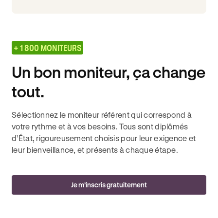
+ 1 800 MONITEURS
Un bon moniteur, ça change
tout.
Sélectionnez le moniteur référent qui correspond à
votre rythme et à vos besoins. Tous sont diplômés
d’État, rigoureusement choisis pour leur exigence et
leur bienveillance, et présents à chaque étape.
Je m’inscris gratuitement