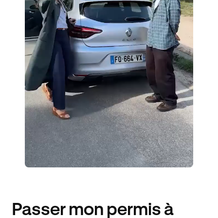
ÉLÈVES ACCOMPAGNÉS
292€ MOINS CHER
Passer mon permis à