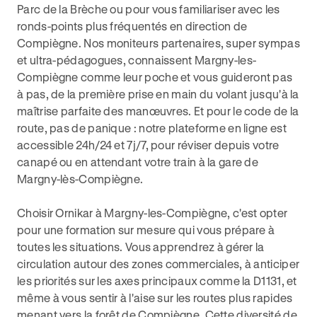
Parc de la Brèche ou pour vous familiariser avec les
ronds-points plus fréquentés en direction de
Compiègne. Nos moniteurs partenaires, super sympas
et ultra-pédagogues, connaissent Margny-les-
Compiègne comme leur poche et vous guideront pas
à pas, de la première prise en main du volant jusqu'à la
maîtrise parfaite des manœuvres. Et pour le code de la
route, pas de panique : notre plateforme en ligne est
accessible 24h/24 et 7j/7, pour réviser depuis votre
canapé ou en attendant votre train à la gare de
Margny-lès-Compiègne.
Choisir Ornikar à Margny-les-Compiègne, c'est opter
pour une formation sur mesure qui vous prépare à
toutes les situations. Vous apprendrez à gérer la
circulation autour des zones commerciales, à anticiper
les priorités sur les axes principaux comme la D1131, et
même à vous sentir à l'aise sur les routes plus rapides
menant vers la forêt de Compiègne. Cette diversité de