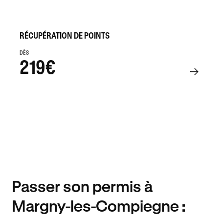
RÉCUPÉRATION DE POINTS
DÈS
219€
Passer son permis à
Margny-les-Compiegne :