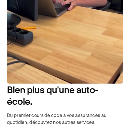
Bien plus qu'une auto-
DISPONIBILITÉ 6J/7
école.
Du premier cours de code à vos assurances au
quotidien, découvrez nos autres services.