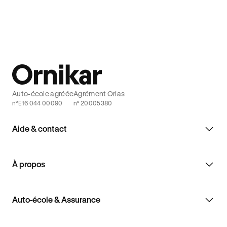
Auto-école agréée
Agrément Orias
n°E16 044 00090
n° 20005380
Aide & contact
À propos
Auto-école & Assurance