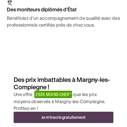
Des moniteurs diplômés d’État
Bénéficiez d’un accompagnement de qualité avec des
professionnels certifiés près de chez vous.
Des prix imbattables à Margny-les-
Compiegne !
Une offre
292€ MOINS CHER*
que les prix
moyens observés à Margny-les-Compiegne.
Profitez-en !
Je m'inscris gratuitement