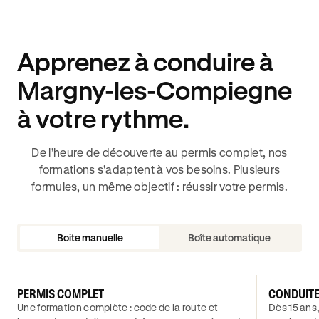
Apprenez à conduire à
Margny-les-Compiegne
à votre rythme.
De l’heure de découverte au permis complet, nos
formations s'adaptent à vos besoins. Plusieurs
formules, un même objectif : réussir votre permis.
Boite manuelle
Boîte automatique
PERMIS COMPLET
CONDUIT
Une formation complète : code de la route et
Dès 15 ans,