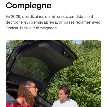
Compiegne
En 2026, des dizaines de milliers de candidats ont
décroché leur permis après avoir passé l’examen avec
Ornikar, lisez leur témoignage.