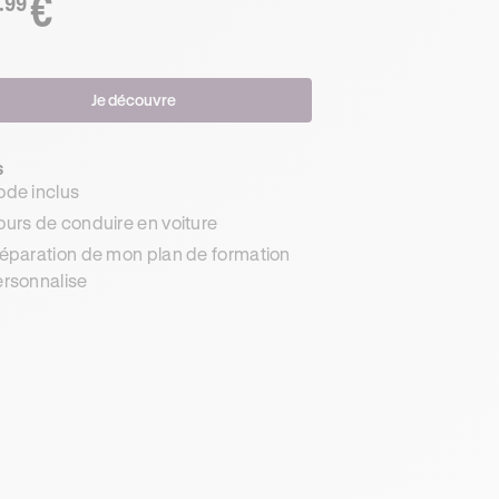
€
.99
Je découvre
s
de inclus
urs de conduire en voiture
éparation de mon plan de formation
rsonnalise