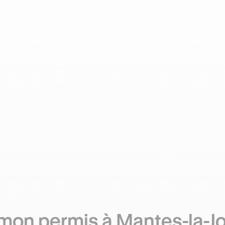
mon permis à Mantes-la-Jo