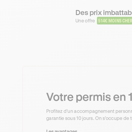
Des prix imbattabl
Une offre
514€ MOINS CHE
Votre permis en 1
Profitez d’un accompagnement personnal
garantie sous 10 jours. On s’occupe de t
Les avantages