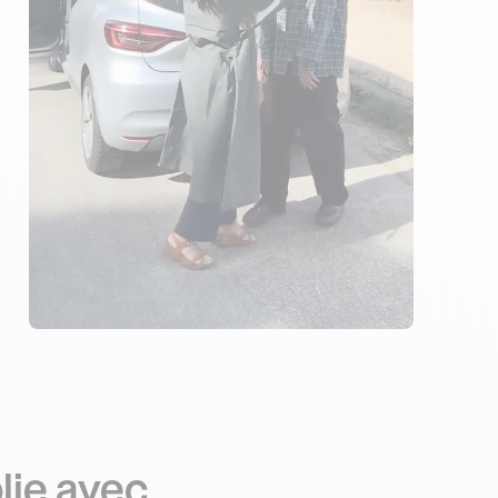
4 ENSEIGNANTS
1538 ÉLÈVES ACCOMPAGNÉS
514€ MOINS CHER
lie avec