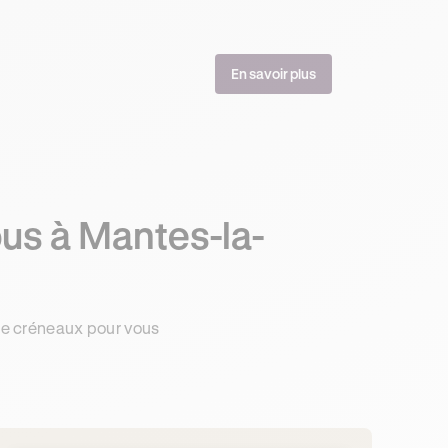
En savoir plus
us à Mantes-la-
de créneaux pour vous