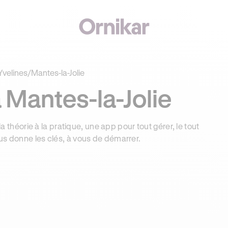
€ OFFERTS AVEC REVOLUT + 3 MOIS DEEZER PREMIUM OFFERTS* !
Yvelines
/
Mantes-la-Jolie
 Mantes-la-Jolie
la théorie à la pratique, une app pour tout gérer, le tout
us donne les clés, à vous de démarrer.