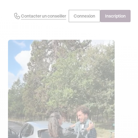
Contacter un conseiller
Connexion
Inscription
J'EN PROFITE !
OFFRE EXCLUSIVE