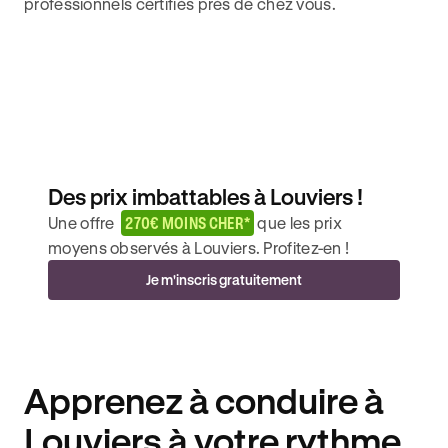
professionnels certifiés près de chez vous.
Des prix imbattables à Louviers !
Une offre
270€ MOINS CHER*
que les prix
moyens observés à Louviers. Profitez-en !
Je m'inscris gratuitement
Apprenez à conduire à
Louviers à votre rythme.