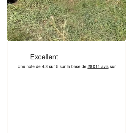
+ 18 000 AVIS
4,3/5