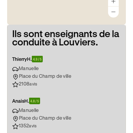
Ils sont enseignants de la
conduite à Louviers.
Thierry
H.
4.9 / 5
Manuelle
Place du Champ de ville
2108
avis
Anais
H.
4.8 / 5
Manuelle
Place du Champ de ville
1352
avis