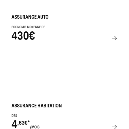
ASSURANCE AUTO
ÉCONOMIE MOYENNE DE
430€
ASSURANCE HABITATION
DÈS
4
,63€*
/MOIS