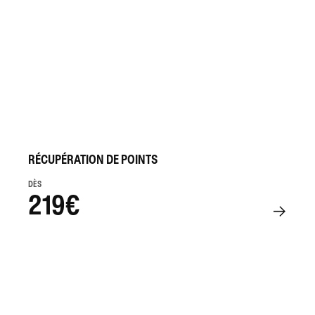
RÉCUPÉRATION DE POINTS
DÈS
219€