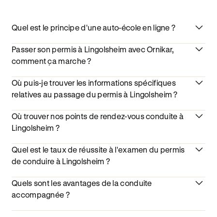
Quel est le principe d'une auto-école en ligne ?
Passer son permis à Lingolsheim avec Ornikar,
comment ça marche ?
Où puis-je trouver les informations spécifiques
relatives au passage du permis à Lingolsheim ?
Où trouver nos points de rendez-vous conduite à
Lingolsheim ?
Quel est le taux de réussite à l'examen du permis
de conduire à Lingolsheim ?
Quels sont les avantages de la conduite
accompagnée ?