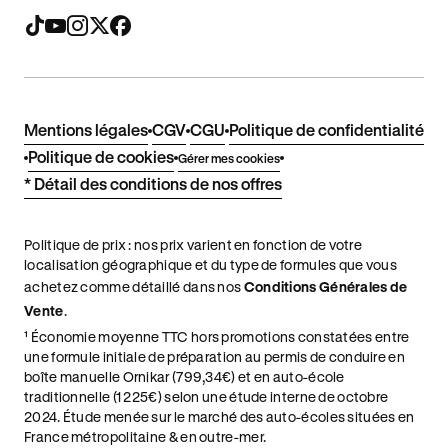
Mentions légales
CGV
CGU
Politique de confidentialité
Politique de cookies
Gérer mes cookies
* Détail des conditions de nos offres
Politique de prix : nos prix varient en fonction de votre
localisation géographique et du type de formules que vous
achetez comme détaillé dans nos
Conditions Générales de
Vente
.
¹ Économie moyenne TTC hors promotions constatées entre
une formule initiale de préparation au permis de conduire en
boîte manuelle Ornikar (799,34€) et en auto-école
traditionnelle (1 225€) selon une étude interne de octobre
2024. Étude menée sur le marché des auto-écoles situées en
France métropolitaine & en outre-mer.