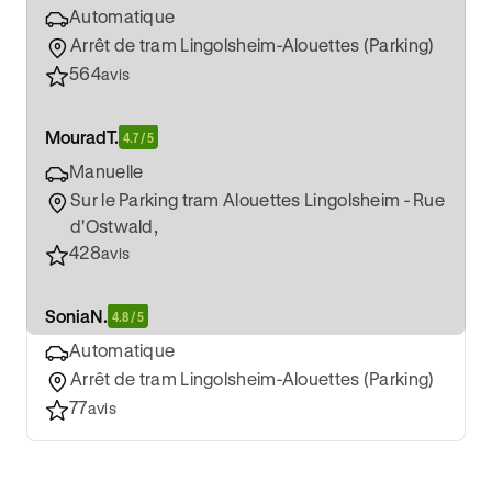
Automatique
Arrêt de tram Lingolsheim-Alouettes (Parking)
564
avis
Mourad
T.
4.7 / 5
Manuelle
Sur le Parking tram Alouettes Lingolsheim - Rue
d'Ostwald,
428
avis
Sonia
N.
4.8 / 5
Automatique
Arrêt de tram Lingolsheim-Alouettes (Parking)
77
avis