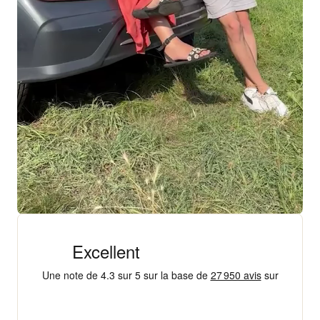
+ 18 000 AVIS
4,3/5