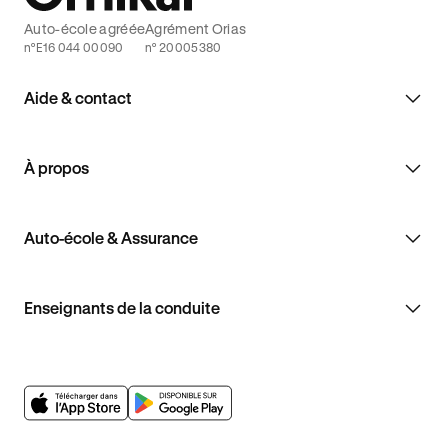
Auto-école agréée
Agrément Orias
n°E16 044 00090
n° 20005380
Aide & contact
À propos
Auto-école & Assurance
Enseignants de la conduite