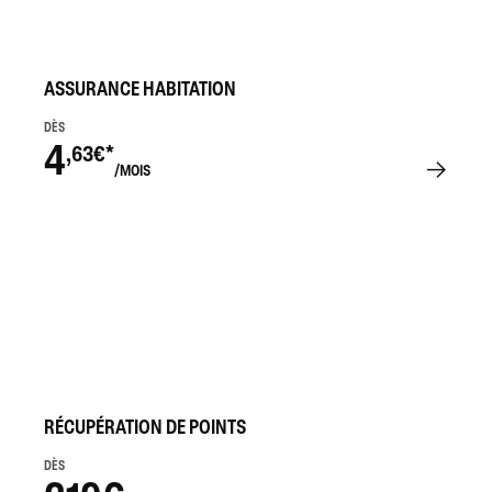
ASSURANCE HABITATION
DÈS
4
,63€*
/MOIS
RÉCUPÉRATION DE POINTS
DÈS