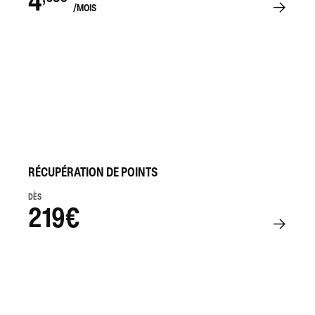
4
/MOIS
RÉCUPÉRATION DE POINTS
DÈS
219€