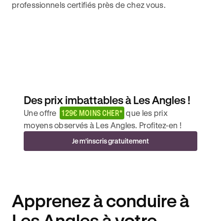
professionnels certifiés près de chez vous.
Des prix imbattables à Les Angles !
Une offre
129€ MOINS CHER*
que les prix
moyens observés à Les Angles. Profitez-en !
Je m'inscris gratuitement
Apprenez à conduire à
Les Angles à votre