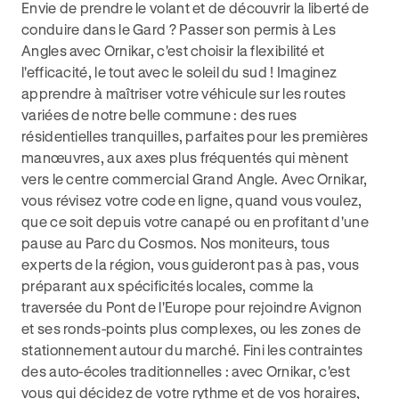
Envie de prendre le volant et de découvrir la liberté de
conduire dans le Gard ? Passer son permis à Les
Angles avec Ornikar, c'est choisir la flexibilité et
l'efficacité, le tout avec le soleil du sud ! Imaginez
apprendre à maîtriser votre véhicule sur les routes
variées de notre belle commune : des rues
résidentielles tranquilles, parfaites pour les premières
manœuvres, aux axes plus fréquentés qui mènent
vers le centre commercial Grand Angle. Avec Ornikar,
vous révisez votre code en ligne, quand vous voulez,
que ce soit depuis votre canapé ou en profitant d'une
pause au Parc du Cosmos. Nos moniteurs, tous
experts de la région, vous guideront pas à pas, vous
préparant aux spécificités locales, comme la
traversée du Pont de l'Europe pour rejoindre Avignon
et ses ronds-points plus complexes, ou les zones de
stationnement autour du marché. Fini les contraintes
des auto-écoles traditionnelles : avec Ornikar, c'est
vous qui décidez de votre rythme et de vos horaires,