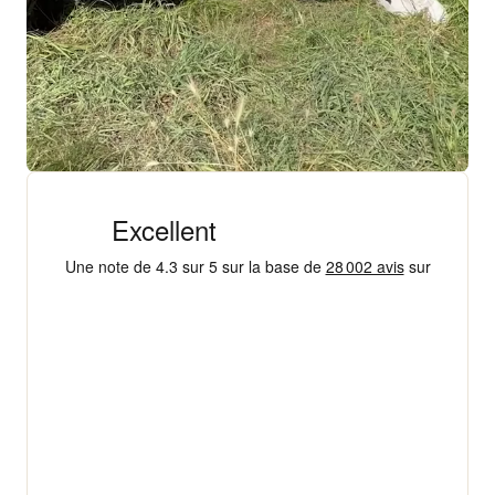
+ 18 000 AVIS
4,3/5