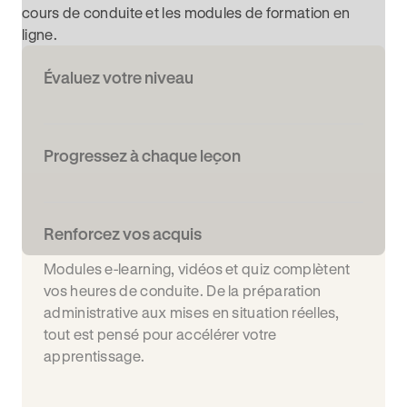
cours de conduite et les modules de formation en
ligne.
Évaluez votre niveau
Progressez à chaque leçon
Renforcez vos acquis
Modules e-learning, vidéos et quiz complètent
vos heures de conduite. De la préparation
administrative aux mises en situation réelles,
tout est pensé pour accélérer votre
apprentissage.