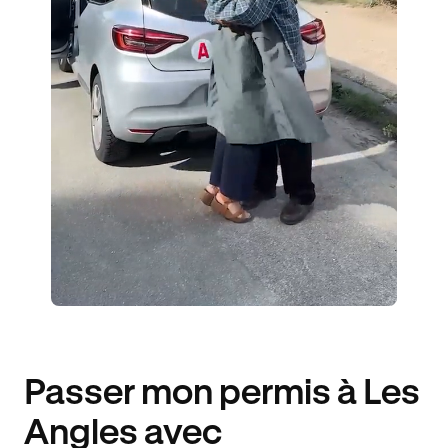
ÉLÈVES ACCOMPAGNÉS
129€ MOINS CHER
Passer mon permis à Les
Angles avec