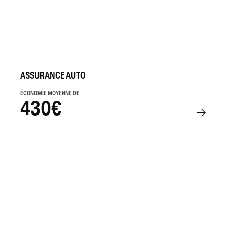
ASSURANCE AUTO
ÉCONOMIE MOYENNE DE
430€