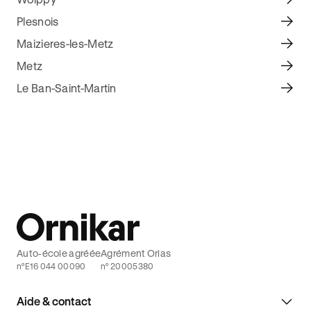
Plesnois
Maizieres-les-Metz
Metz
Le Ban-Saint-Martin
Auto-école agréée
Agrément Orias
n°E16 044 00090
n° 20005380
Aide & contact