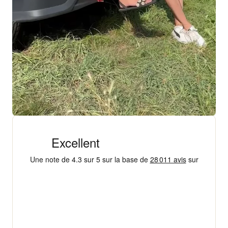
+ 18 000 AVIS
4,3/5