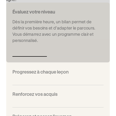
Évaluez votre niveau
Dès la première heure, un bilan permet de
définir vos besoins et d’adapter le parcours.
Vous démarrez avec un programme clair et
personnalisé.
Progressez à chaque leçon
Renforcez vos acquis