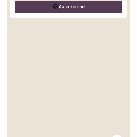
Autour de moi