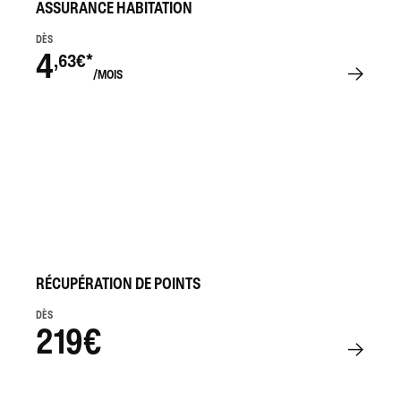
ASSURANCE HABITATION
DÈS
4
,63€*
/MOIS
RÉCUPÉRATION DE POINTS
DÈS
219€