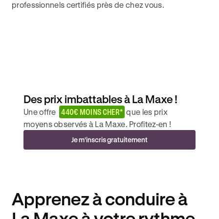
professionnels certifiés près de chez vous.
Des prix imbattables à La Maxe !
Une offre
440€ MOINS CHER*
que les prix
moyens observés à La Maxe. Profitez-en !
Je m'inscris gratuitement
Apprenez à conduire à
La Maxe à votre rythme.