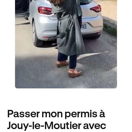
6 ÉLÈVES ACCOMPAGNÉS
377€ MOINS CHER
Passer mon permis à
Jouy-le-Moutier avec