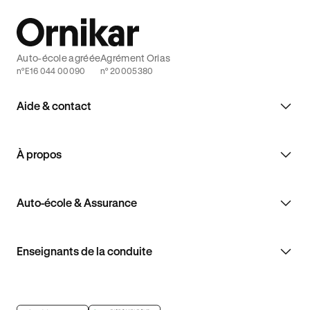
Auto-école agréée
Agrément Orias
n°E16 044 00090
n° 20005380
Aide & contact
À propos
Auto-école & Assurance
Enseignants de la conduite