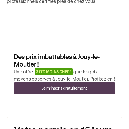
professionnels certifiés près de chez vous.
Des prix imbattables à Jouy-le-
Moutier !
Une offre
377€ MOINS CHER*
que les prix
moyens observés à Jouy-le-Moutier. Profitez-en !
Je m'inscris gratuitement