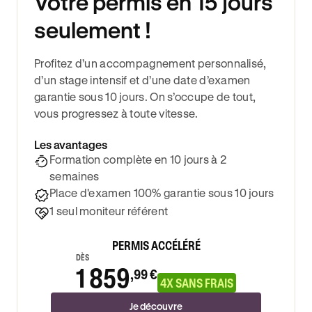
Votre permis en 15 jours
seulement !
Profitez d’un accompagnement personnalisé,
d’un stage intensif et d’une date d’examen
garantie sous 10 jours. On s’occupe de tout,
vous progressez à toute vitesse.
Les avantages
Formation complète en 10 jours à 2
semaines
Place d'examen 100% garantie sous 10 jours
1 seul moniteur référent
PERMIS ACCÉLÉRÉ
DÈS
1 859
,99 €
4X SANS FRAIS
Je découvre