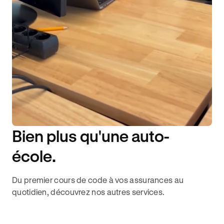
Bien plus qu'une auto-
DISPONIBILITÉ 6J/7
école.
Du premier cours de code à vos assurances au
quotidien, découvrez nos autres services.