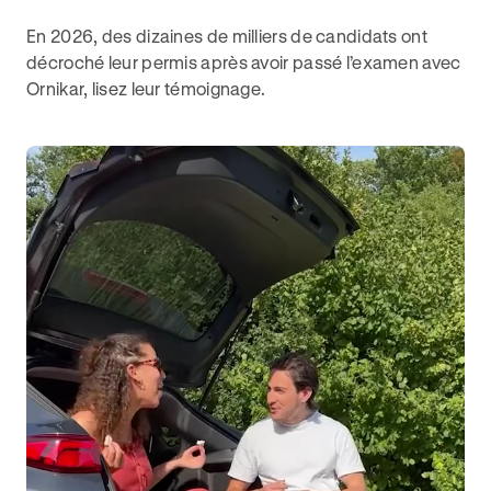
En 2026, des dizaines de milliers de candidats ont
décroché leur permis après avoir passé l’examen avec
Ornikar, lisez leur témoignage.