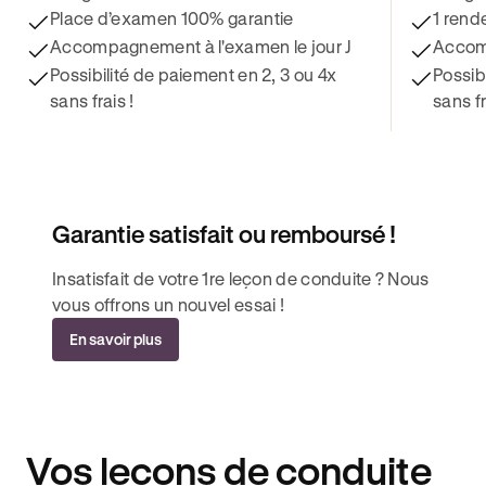
Place d’examen 100% garantie
1 rend
Accompagnement à l'examen le jour J
Accomp
Possibilité de paiement en 2, 3 ou 4x
Possib
sans frais !
sans fr
Garantie satisfait ou remboursé !
Insatisfait de votre 1re leçon de conduite ? Nous
vous offrons un nouvel essai !
En savoir plus
Vos leçons de conduite