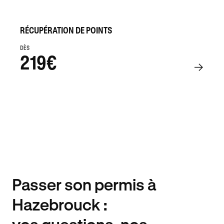
RÉCUPÉRATION DE POINTS
DÈS
219€
Passer son permis à
Hazebrouck :