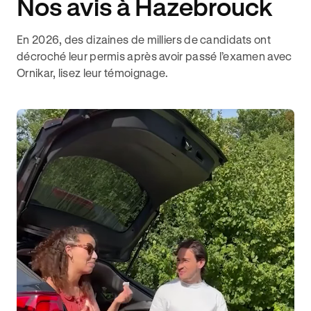
Nos avis à Hazebrouck
En 2026, des dizaines de milliers de candidats ont
décroché leur permis après avoir passé l’examen avec
Ornikar, lisez leur témoignage.