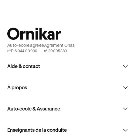
Auto-école agréée
Agrément Orias
n°E16 044 00090
n° 20005380
Aide & contact
À propos
Auto-école & Assurance
Enseignants de la conduite