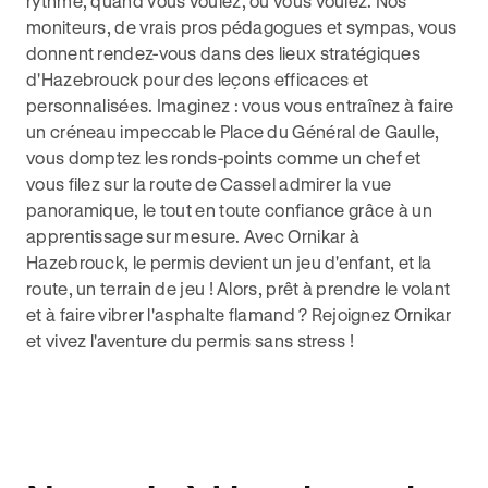
rythme, quand vous voulez, où vous voulez. Nos
moniteurs, de vrais pros pédagogues et sympas, vous
donnent rendez-vous dans des lieux stratégiques
d'Hazebrouck pour des leçons efficaces et
personnalisées. Imaginez : vous vous entraînez à faire
un créneau impeccable Place du Général de Gaulle,
vous domptez les ronds-points comme un chef et
vous filez sur la route de Cassel admirer la vue
panoramique, le tout en toute confiance grâce à un
apprentissage sur mesure. Avec Ornikar à
Hazebrouck, le permis devient un jeu d'enfant, et la
route, un terrain de jeu ! Alors, prêt à prendre le volant
et à faire vibrer l'asphalte flamand ? Rejoignez Ornikar
et vivez l'aventure du permis sans stress !