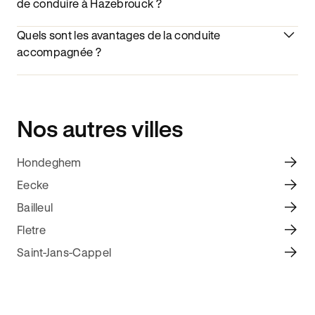
de conduire à Hazebrouck ?
Quels sont les avantages de la conduite
accompagnée ?
Nos autres villes
Hondeghem
Eecke
Bailleul
Fletre
Saint-Jans-Cappel