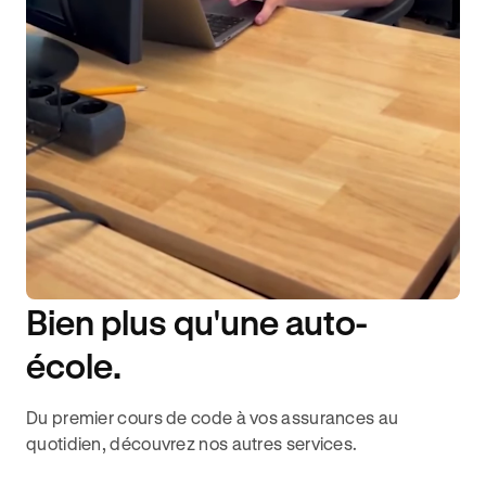
Bien plus qu'une auto-
DISPONIBILITÉ 6J/7
école.
Du premier cours de code à vos assurances au
quotidien, découvrez nos autres services.