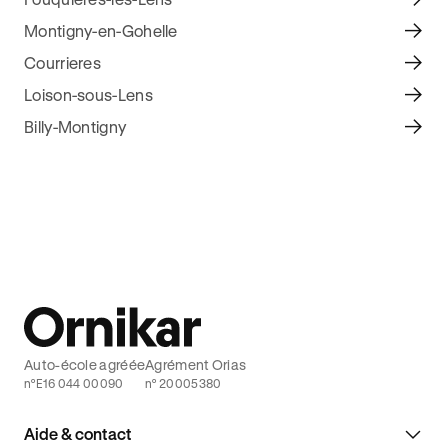
Montigny-en-Gohelle
Courrieres
Loison-sous-Lens
Billy-Montigny
Auto-école agréée
Agrément Orias
n°E16 044 00090
n° 20005380
Aide & contact