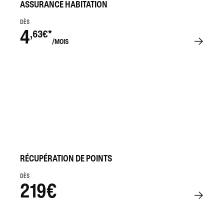
ASSURANCE HABITATION
DÈS
4
,63€*
/MOIS
RÉCUPÉRATION DE POINTS
DÈS
219€