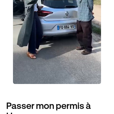
ÉLÈVES ACCOMPAGNÉS
274€ MOINS CHER
Passer mon permis à