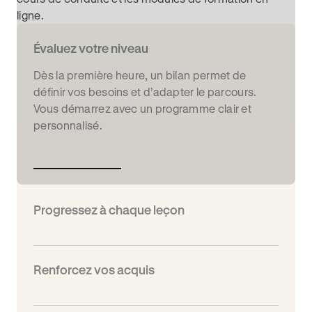
ligne.
Évaluez votre niveau
Dès la première heure, un bilan permet de
définir vos besoins et d’adapter le parcours.
Vous démarrez avec un programme clair et
personnalisé.
Progressez à chaque leçon
Renforcez vos acquis