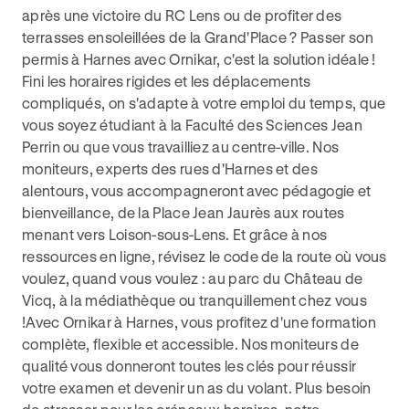
après une victoire du RC Lens ou de profiter des
terrasses ensoleillées de la Grand'Place ? Passer son
permis à Harnes avec Ornikar, c'est la solution idéale !
Fini les horaires rigides et les déplacements
compliqués, on s'adapte à votre emploi du temps, que
vous soyez étudiant à la Faculté des Sciences Jean
Perrin ou que vous travailliez au centre-ville. Nos
moniteurs, experts des rues d'Harnes et des
alentours, vous accompagneront avec pédagogie et
bienveillance, de la Place Jean Jaurès aux routes
menant vers Loison-sous-Lens. Et grâce à nos
ressources en ligne, révisez le code de la route où vous
voulez, quand vous voulez : au parc du Château de
Vicq, à la médiathèque ou tranquillement chez vous
!Avec Ornikar à Harnes, vous profitez d'une formation
complète, flexible et accessible. Nos moniteurs de
qualité vous donneront toutes les clés pour réussir
votre examen et devenir un as du volant. Plus besoin