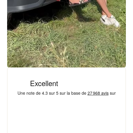
+ 18 000 AVIS
4,3/5