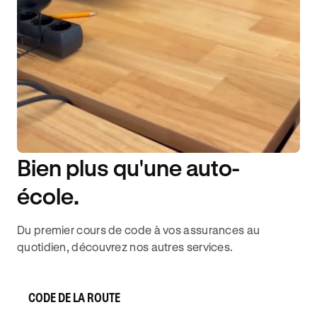
Bien plus qu'une auto-
DISPONIBILITÉ 6J/7
école.
Du premier cours de code à vos assurances au
quotidien, découvrez nos autres services.
CODE DE LA ROUTE