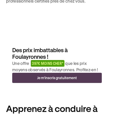
professionnels certifiés près de chez vous.
Des prix imbattables à
Foulayronnes !
Une offre
397€ MOINS CHER*
que les prix
moyens observés à Foulayronnes. Profitez-en !
Je m'inscris gratuitement
Apprenez à conduire à