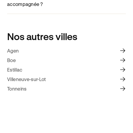
accompagnée ?
Nos autres villes
Agen
Boe
Estillac
Villeneuve-sur-Lot
Tonneins