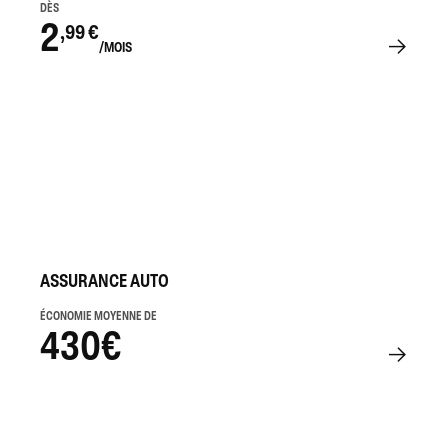
DÈS
2
,99 €
/MOIS
ASSURANCE AUTO
ÉCONOMIE MOYENNE DE
430€