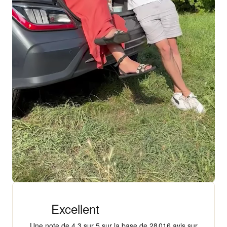
+ 18 000 AVIS
4,3/5