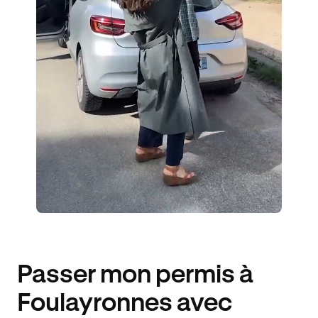
ÉLÈVES ACCOMPAGNÉS
397€ MOINS CHER
Passer mon permis à
Foulayronnes avec