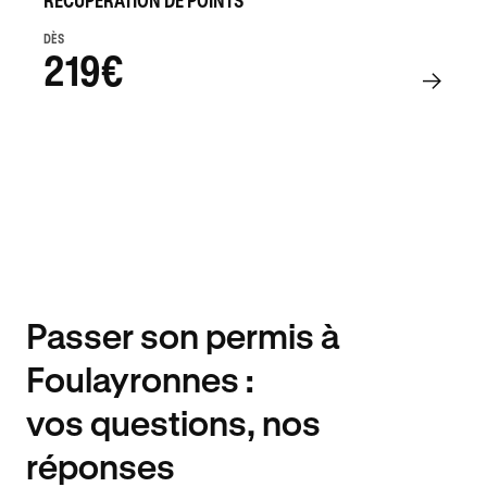
RÉCUPÉRATION DE POINTS
DÈS
219€
Passer son permis à
Foulayronnes :
vos questions, nos
réponses