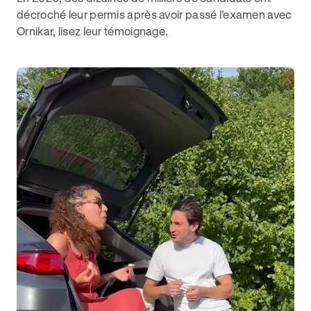
décroché leur permis après avoir passé l’examen avec
Ornikar, lisez leur témoignage.