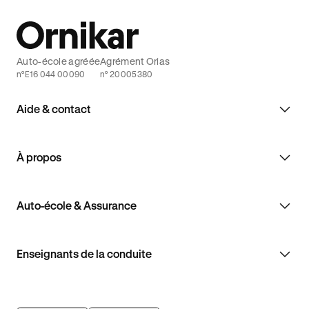
Auto-école agréée
Agrément Orias
n°E16 044 00090
n° 20005380
Aide & contact
À propos
Auto-école & Assurance
Enseignants de la conduite