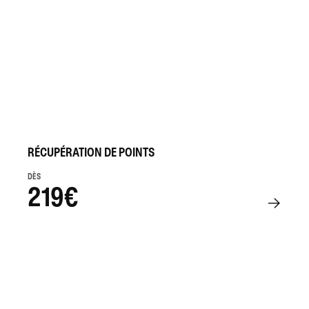
RÉCUPÉRATION DE POINTS
DÈS
219€