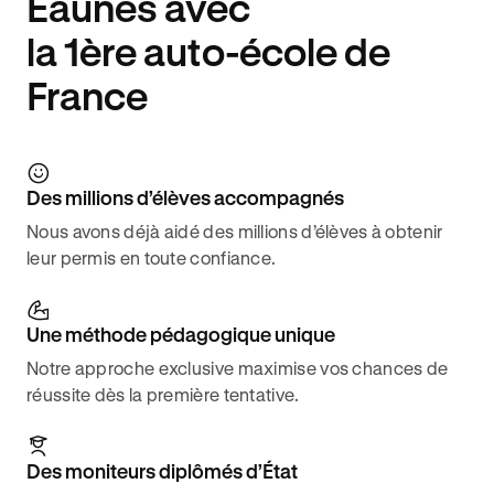
Eaunes avec
la 1ère auto-école de
France
Des millions d’élèves accompagnés
Nous avons déjà aidé des millions d’élèves à obtenir
leur permis en toute confiance.
Une méthode pédagogique unique
Notre approche exclusive maximise vos chances de
réussite dès la première tentative.
Des moniteurs diplômés d’État