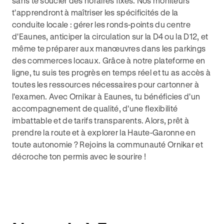
sans te soucier des horaires fixes. Nos moniteurs
t'apprendront à maîtriser les spécificités de la
conduite locale : gérer les ronds-points du centre
d'Eaunes, anticiper la circulation sur la D4 ou la D12, et
même te préparer aux manœuvres dans les parkings
des commerces locaux. Grâce à notre plateforme en
ligne, tu suis tes progrès en temps réel et tu as accès à
toutes les ressources nécessaires pour cartonner à
l'examen. Avec Ornikar à Eaunes, tu bénéficies d'un
accompagnement de qualité, d'une flexibilité
imbattable et de tarifs transparents. Alors, prêt à
prendre la route et à explorer la Haute-Garonne en
toute autonomie ? Rejoins la communauté Ornikar et
décroche ton permis avec le sourire !