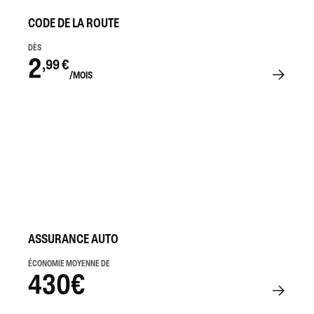
CODE DE LA ROUTE
DÈS
2
,99 €
/MOIS
ASSURANCE AUTO
ÉCONOMIE MOYENNE DE
430€