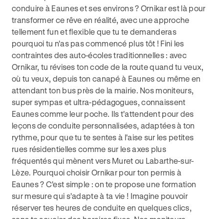
conduire à Eaunes et ses environs ? Ornikar est là pour
transformer ce rêve en réalité, avec une approche
tellement fun et flexible que tu te demanderas
pourquoi tu n'as pas commencé plus tôt ! Fini les
contraintes des auto-écoles traditionnelles : avec
Ornikar, tu révises ton code de la route quand tu veux,
où tu veux, depuis ton canapé à Eaunes ou même en
attendant ton bus près de la mairie. Nos moniteurs,
super sympas et ultra-pédagogues, connaissent
Eaunes comme leur poche. Ils t'attendent pour des
leçons de conduite personnalisées, adaptées à ton
rythme, pour que tu te sentes à l'aise sur les petites
rues résidentielles comme sur les axes plus
fréquentés qui mènent vers Muret ou Labarthe-sur-
Lèze. Pourquoi choisir Ornikar pour ton permis à
Eaunes ? C'est simple : on te propose une formation
sur mesure qui s'adapte à ta vie ! Imagine pouvoir
réserver tes heures de conduite en quelques clics,