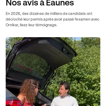
Nos avis à Eaunes
En 2026, des dizaines de milliers de candidats ont
décroché leur permis après avoir passé l’examen avec
Ornikar, lisez leur témoignage.