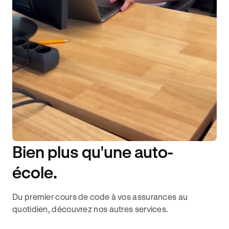
Bien plus qu'une auto-
DISPONIBILITÉ 6J/7
école.
Du premier cours de code à vos assurances au
quotidien, découvrez nos autres services.