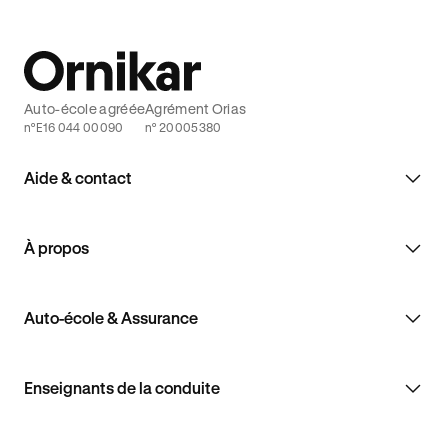
Auto-école agréée
Agrément Orias
n°E16 044 00090
n° 20005380
Aide & contact
À propos
Auto-école & Assurance
Enseignants de la conduite