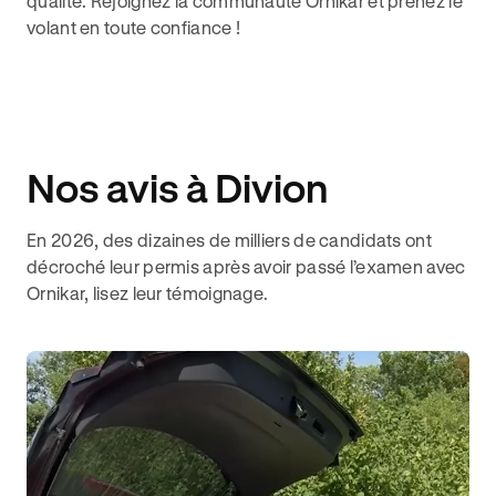
qualité. Rejoignez la communauté Ornikar et prenez le
volant en toute confiance !
Nos avis à Divion
En 2026, des dizaines de milliers de candidats ont
décroché leur permis après avoir passé l’examen avec
Ornikar, lisez leur témoignage.