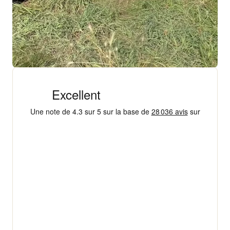
+ 18 000 AVIS
4,3/5