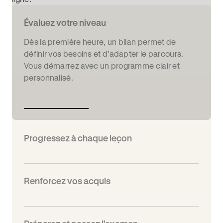
Évaluez votre niveau
Dès la première heure, un bilan permet de
définir vos besoins et d’adapter le parcours.
Vous démarrez avec un programme clair et
personnalisé.
Progressez à chaque leçon
Renforcez vos acquis