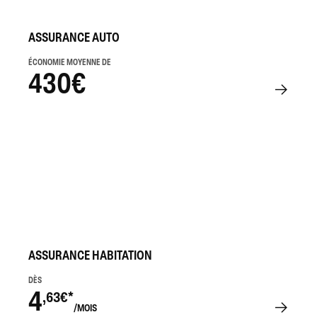
ASSURANCE AUTO
ÉCONOMIE MOYENNE DE
430€
ASSURANCE HABITATION
DÈS
4
,63€*
/MOIS