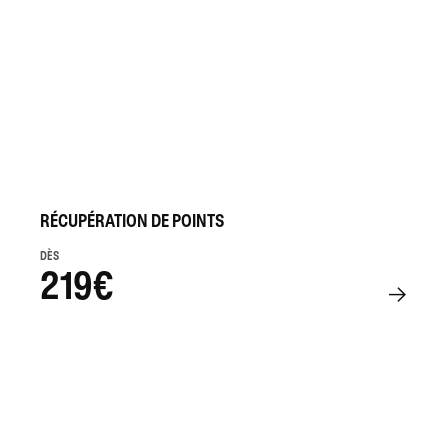
RÉCUPÉRATION DE POINTS
DÈS
219€