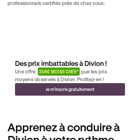
professionnels certifiés près de chez vous.
Des prix imbattables à Divion !
Une offre
306€ MOINS CHER*
que les prix
moyens observés à Divion. Profitez-en !
Je m'inscris gratuitement
Apprenez à conduire à
Divion à votre rythme.