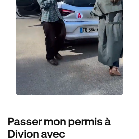
ÉLÈVES ACCOMPAGNÉS
306€ MOINS CHER
Passer mon permis à
Divion avec