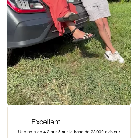
+ 18 000 AVIS
4,3/5