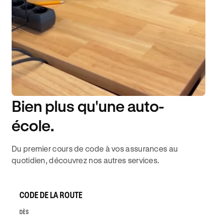
Bien plus qu'une auto-
DISPONIBILITÉ 6J/7
école.
Du premier cours de code à vos assurances au
quotidien, découvrez nos autres services.
CODE DE LA ROUTE
DÈS