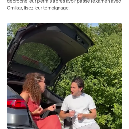
décroché leur permis après avoir passé l’examen avec
Ornikar, lisez leur témoignage.