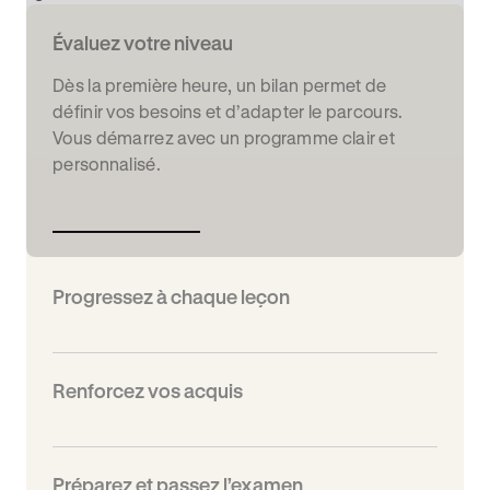
Évaluez votre niveau
Dès la première heure, un bilan permet de
définir vos besoins et d’adapter le parcours.
Vous démarrez avec un programme clair et
personnalisé.
Progressez à chaque leçon
Renforcez vos acquis
Préparez et passez l’examen