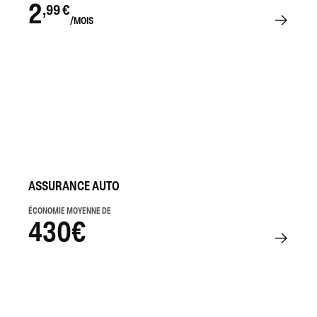
2
,99 €
/MOIS
ASSURANCE AUTO
ÉCONOMIE MOYENNE DE
430€