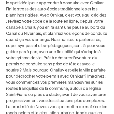
le spot idéal pour apprendre à conduire avec Ornikar !
Fini le stress des auto-écoles traditionnelles et les
plannings rigides. Avec Ornikar, c'est vous qui décidez
: révisez votre code de la route en ligne, depuis votre
canapé à Challuy ou en faisant une pause au bord du
Canal du Nivernais, et planifiez vos leçons de conduite
quand ça vous arrange. Nos moniteurs partenaires,
super sympas et ultra-pédagogues, sont là pour vous
guider pas à pas, avec une flexibilité qui s'adapte à
votre rythme de vie. Prêt à démarrer l'aventure du
permis de conduire sans prise de tête et avec le
sourire ? Mais pourquoi Challuy est-elle la ville parfaite
pour décrocher votre permis avec Ornikar ? Imaginez :
vous commencez vos premières manœuvres sur les
routes tranquilles de la commune, autour de l'église
Saint-Pierre ou près du stade, avant de vous aventurer
progressivement vers des situations plus complexes.
La proximité de Nevers vous permettra de maîtriser les
ronds-points et la circulation urbaine, tandis que les