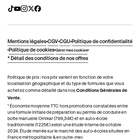
Mentions légales
CGV
CGU
Politique de confidentialité
Politique de cookies
Gérer mes cookies
* Détail des conditions de nos offres
Politique de prix : nos prix varient en fonction de votre
localisation géographique et du type de formules que vous
achetez comme détaillé dans nos
Conditions Générales de
Vente
.
¹ Économie moyenne TTC hors promotions constatées entre
une formule initiale de préparation au permis de conduire en
boîte manuelle Ornikar (799,34€) et en auto-école
traditionnelle (1 225€) selon une étude interne de octobre
2024. Étude menée sur le marché des auto-écoles situées en
France métropolitaine & en outre-mer.