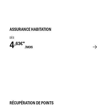
ASSURANCE HABITATION
DÈS
4
,63€*
/MOIS
RÉCUPÉRATION DE POINTS