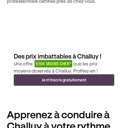
professionnels certifiés près de chez vous.
Des prix imbattables à Challuy !
Une offre
510€ MOINS CHER*
que les prix
moyens observés à Challuy. Profitez-en !
Je m'inscris gratuitement
Apprenez à conduire à
Challuy à votre rythme.