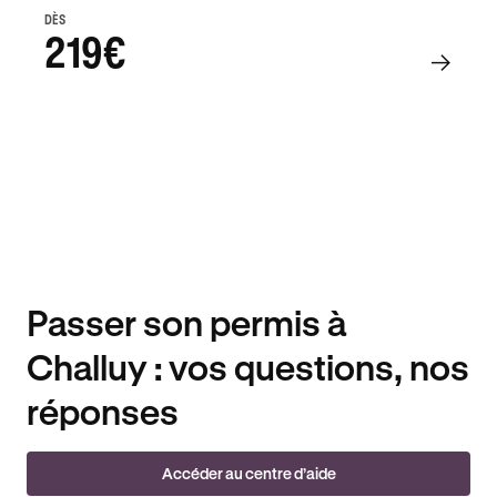
DÈS
219€
Passer son permis à
Challuy : vos questions, nos
réponses
Accéder au centre d’aide