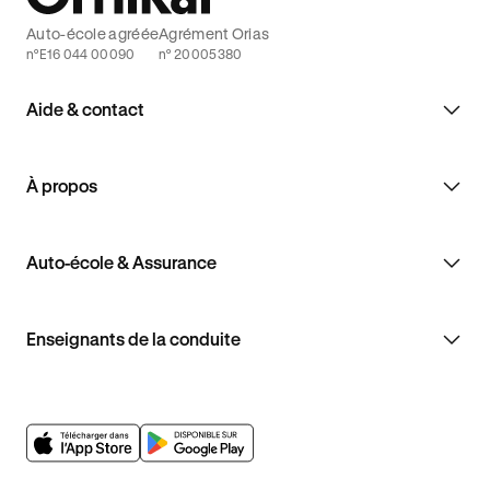
Auto-école agréée
Agrément Orias
n°E16 044 00090
n° 20005380
Aide & contact
À propos
Auto-école & Assurance
Enseignants de la conduite