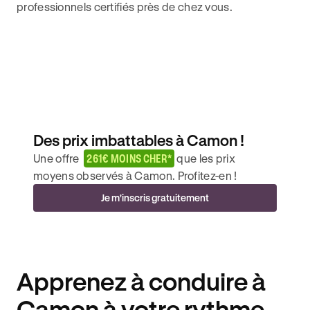
professionnels certifiés près de chez vous.
Des prix imbattables à Camon !
Une offre
261€ MOINS CHER*
que les prix
moyens observés à Camon. Profitez-en !
Je m'inscris gratuitement
Apprenez à conduire à
Camon à votre rythme.