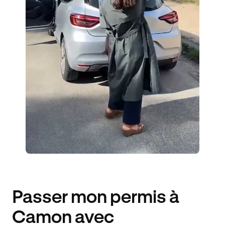
ÉLÈVES ACCOMPAGNÉS
261€ MOINS CHER
Passer mon permis à
Camon avec