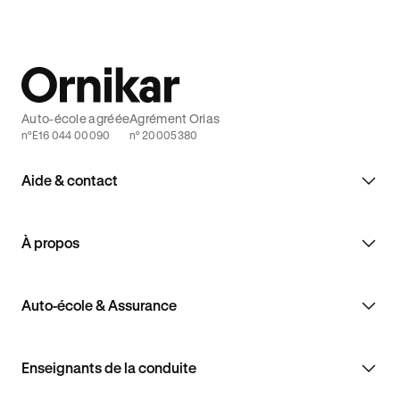
Auto-école agréée
Agrément Orias
n°E16 044 00090
n° 20005380
Aide & contact
À propos
Auto-école & Assurance
Enseignants de la conduite