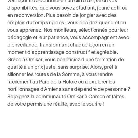
vos leçons de conduite en un clin d'œil, selon vos
disponibilités, que vous soyez étudiant, jeune actif ou
en reconversion. Plus besoin de jongler avec des
emplois du temps rigides : vous décidez quand et où
vous apprenez. Nos moniteurs, sélectionnés pour leur
pédagogie et leur patience, vous accompagnent avec
bienveillance, transformant chaque leçon en un
moment d'apprentissage constructif et agréable.
Grâce à Ornikar, vous bénéficiez d'une formation de
qualité à un prix juste, sans surprise. Alors, prêt à
sillonner les routes de la Somme, à vous rendre
facilement au Parc de la Hotoie ou à explorer les
hortillonnages d'Amiens sans dépendre de personne ?
Rejoignez la communauté Ornikar à Camon et faites
de votre permis une réalité, avec le sourire !