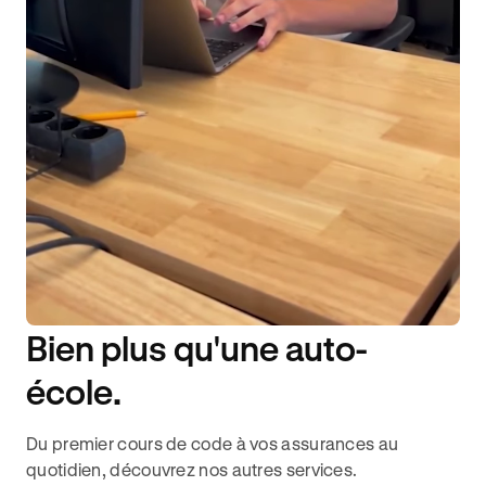
Bien plus qu'une auto-
DISPONIBILITÉ 6J/7
école.
Du premier cours de code à vos assurances au
quotidien, découvrez nos autres services.