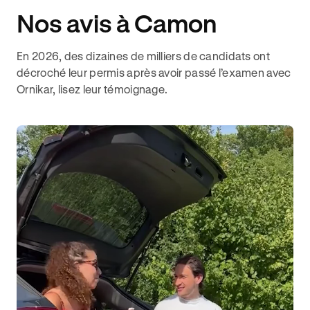
Nos avis à Camon
En 2026, des dizaines de milliers de candidats ont
décroché leur permis après avoir passé l’examen avec
Ornikar, lisez leur témoignage.