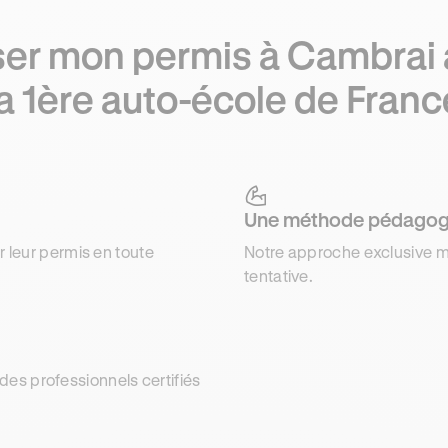
er mon permis à Cambrai
la 1ère auto-école de Franc
Une méthode pédagog
r leur permis en toute
Notre approche exclusive m
tentative.
es professionnels certifiés