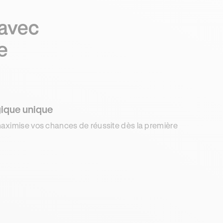
 avec
e
ique unique
aximise vos chances de réussite dès la première