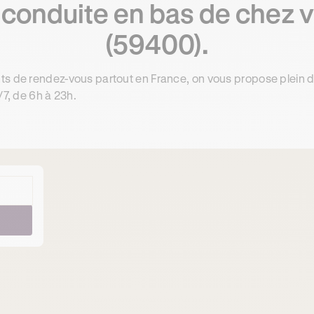
 conduite en bas de chez 
(59400).
ts de rendez-vous partout en France, on vous propose plein 
/7, de 6h à 23h.