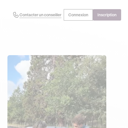
Contacter un conseiller
Connexion
Inscription
EN PROFITE !
DERNIÈRES HEURES