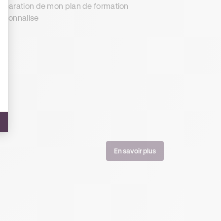
éparation de mon plan de formation
rsonnalise
En savoir plus