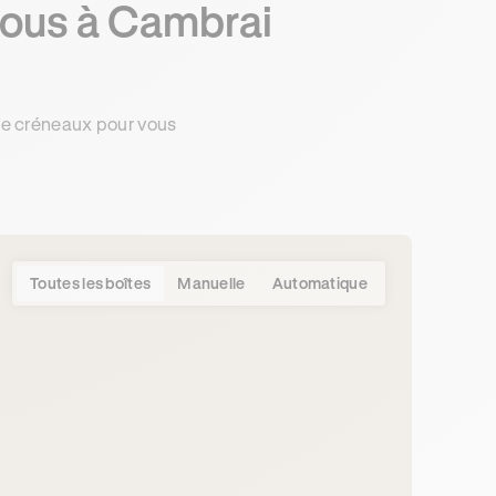
vous à Cambrai
de créneaux pour vous
Toutes les boîtes
Manuelle
Automatique