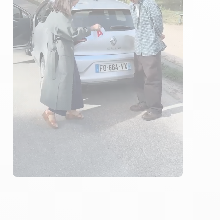
3 ENSEIGNANTS
565 ÉLÈVES ACCOMPAGNÉS
223€ MOINS CHER