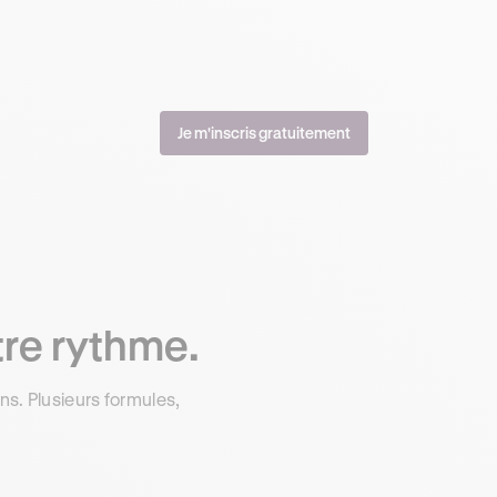
Je m'inscris gratuitement
tre rythme.
s. Plusieurs formules,