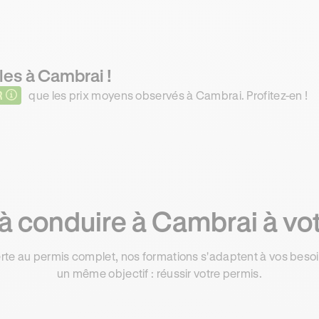
les à Cambrai !
R
que les prix moyens observés à Cambrai. Profitez-en !
 conduire à Cambrai à vo
rte au permis complet, nos formations s'adaptent à vos besoin
un même objectif : réussir votre permis.