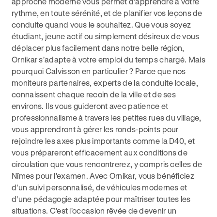
approche moderne vous permet d'apprendre à votre
rythme, en toute sérénité, et de planifier vos leçons de
conduite quand vous le souhaitez. Que vous soyez
étudiant, jeune actif ou simplement désireux de vous
déplacer plus facilement dans notre belle région,
Ornikar s'adapte à votre emploi du temps chargé. Mais
pourquoi Calvisson en particulier ? Parce que nos
moniteurs partenaires, experts de la conduite locale,
connaissent chaque recoin de la ville et de ses
environs. Ils vous guideront avec patience et
professionnalisme à travers les petites rues du village,
vous apprendront à gérer les ronds-points pour
rejoindre les axes plus importants comme la D40, et
vous prépareront efficacement aux conditions de
circulation que vous rencontrerez, y compris celles de
Nîmes pour l'examen. Avec Ornikar, vous bénéficiez
d'un suivi personnalisé, de véhicules modernes et
d'une pédagogie adaptée pour maîtriser toutes les
situations. C'est l'occasion rêvée de devenir un