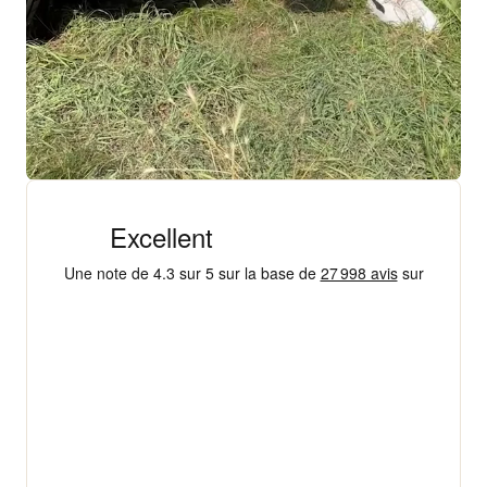
+ 18 000 AVIS
4,3/5