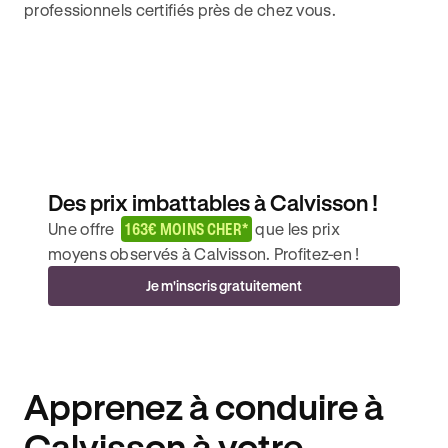
professionnels certifiés près de chez vous.
Des prix imbattables à Calvisson !
Une offre
163€ MOINS CHER*
que les prix
moyens observés à Calvisson. Profitez-en !
Je m'inscris gratuitement
Apprenez à conduire à
Calvisson à votre