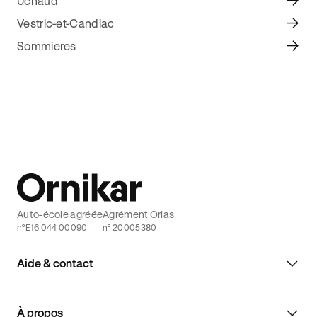
Uchaud
Vestric-et-Candiac
Sommieres
Auto-école agréée
Agrément Orias
n°E16 044 00090
n° 20005380
Aide & contact
À propos