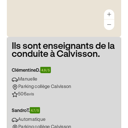
Ils sont enseignants de la
conduite à Calvisson.
Clémentine
D.
4.9 / 5
Manuelle
Parking collège Calvisson
506
avis
Sandro
T.
4.7 / 5
Automatique
Parking collège Calvisson