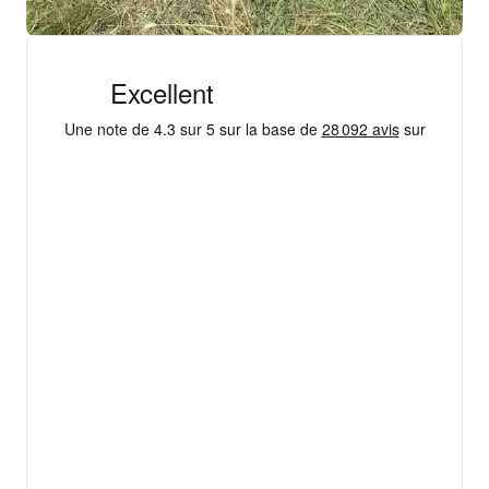
+ 18 000 AVIS
4,3/5