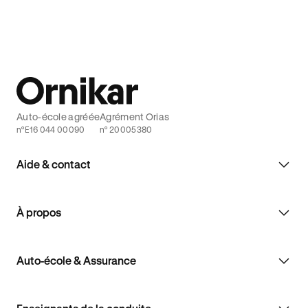
Auto-école agréée
Agrément Orias
n°E16 044 00090
n° 20005380
Aide & contact
À propos
Auto-école & Assurance