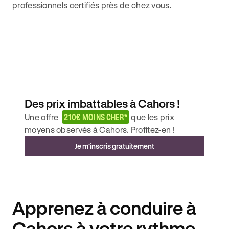
professionnels certifiés près de chez vous.
Des prix imbattables à Cahors !
Une offre
210€ MOINS CHER*
que les prix
moyens observés à Cahors. Profitez-en !
Je m'inscris gratuitement
Apprenez à conduire à
Cahors à votre rythme.