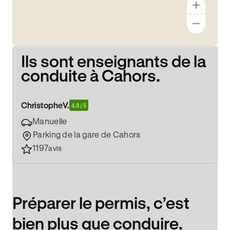
Ils sont enseignants de la
conduite à Cahors.
Christophe
V.
4.8 / 5
Manuelle
Parking de la gare de Cahors
1197
avis
Préparer le permis, c’est
bien plus que conduire.