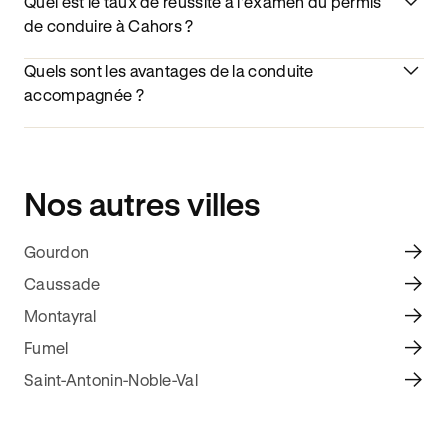
Quel est le taux de réussite à l'examen du permis
de conduire à Cahors ?
Quels sont les avantages de la conduite
accompagnée ?
Nos autres villes
Gourdon
Caussade
Montayral
Fumel
Saint-Antonin-Noble-Val