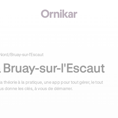
J'
00€ SUR VOTRE PERMIS + 3 MOIS DEEZER PREMIUM OFFERTS* !
Nord
/
Bruay-sur-l'Escaut
 Bruay-sur-l'Escaut
la théorie à la pratique, une app pour tout gérer, le tout
us donne les clés, à vous de démarrer.