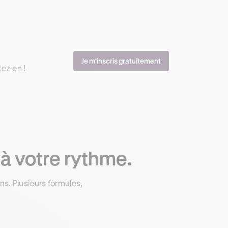
Je m'inscris gratuitement
tez-en !
 à votre rythme.
s. Plusieurs formules,