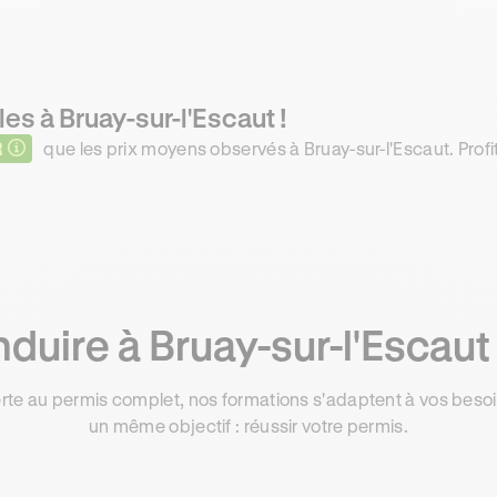
es à Bruay-sur-l'Escaut !
R
que les prix moyens observés à Bruay-sur-l'Escaut. Profi
uire à Bruay-sur-l'Escaut
rte au permis complet, nos formations s'adaptent à vos besoin
un même objectif : réussir votre permis.