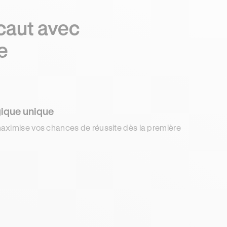
caut avec
e
ique unique
aximise vos chances de réussite dès la première