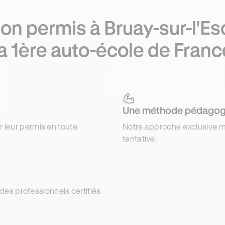
on permis à Bruay-sur-l'Es
la 1ère auto-école de Franc
Une méthode pédagog
r leur permis en toute
Notre approche exclusive m
tentative.
es professionnels certifiés