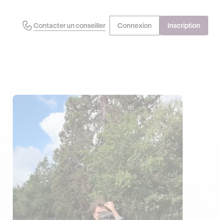
Contacter un conseiller
Connexion
Inscription
EN PROFITE !
DERNIÈRES HEURES