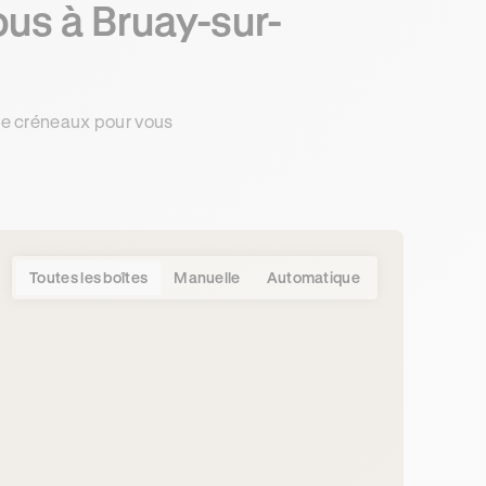
us à Bruay-sur-
de créneaux pour vous
Toutes les boîtes
Manuelle
Automatique