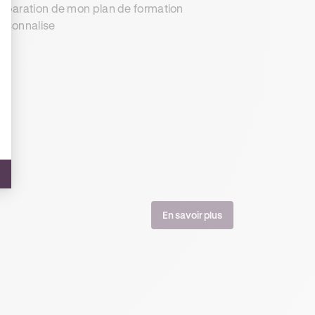
éparation de mon plan de formation
rsonnalise
En savoir plus