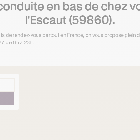
conduite en bas de chez vo
l'Escaut (59860).
ts de rendez-vous partout en France, on vous propose plein 
/7, de 6h à 23h.