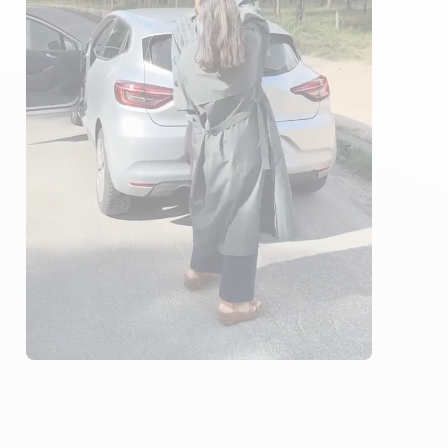
ÉLÈVES ACCOMPAGNÉS
247€ MOINS CHER