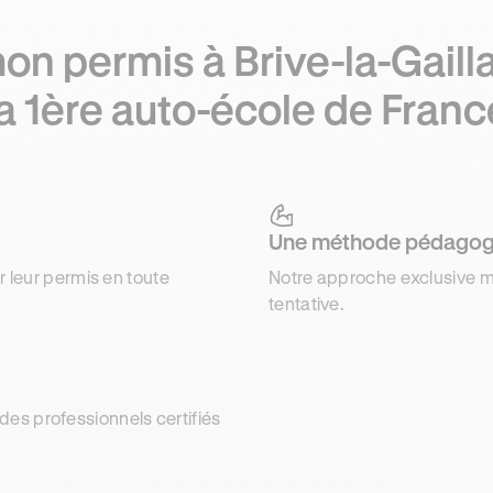
on permis à Brive-la-Gaill
la 1ère auto-école de Franc
Une méthode pédagog
r leur permis en toute
Notre approche exclusive m
tentative.
es professionnels certifiés