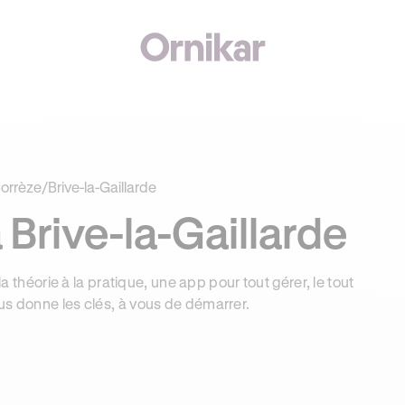
€ OFFERTS AVEC REVOLUT + 3 MOIS DEEZER PREMIUM OFFERTS* !
orrèze
/
Brive-la-Gaillarde
Brive-la-Gaillarde
la théorie à la pratique, une app pour tout gérer, le tout
us donne les clés, à vous de démarrer.