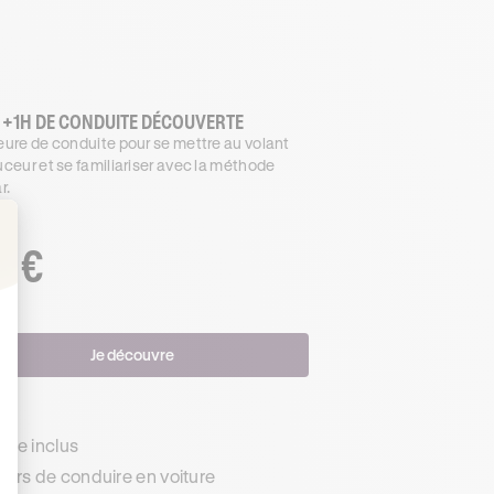
 +1H DE CONDUITE DÉCOUVERTE
ure de conduite pour se mettre au volant
ceur et se familiariser avec la méthode
r.
€
.99
: Personnalisez vos Options
Je découvre
s
de inclus
urs de conduire en voiture