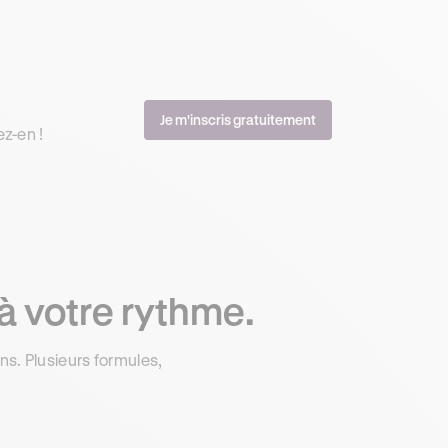
Je m'inscris gratuitement
ez-en !
à votre rythme.
s. Plusieurs formules,