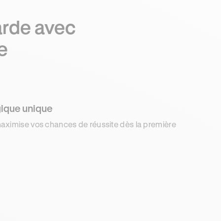
arde avec
e
ique unique
aximise vos chances de réussite dès la première