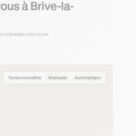
ous à Brive-la-
de créneaux pour vous
Toutes les boîtes
Manuelle
Automatique