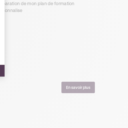
éparation de mon plan de formation
rsonnalise
En savoir plus