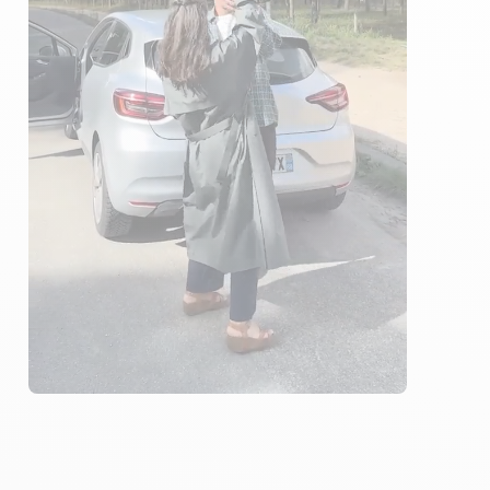
3 ENSEIGNANTS
602 ÉLÈVES ACCOMPAGNÉS
314€ MOINS CHER