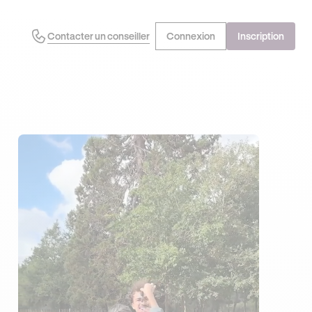
Contacter un conseiller
Connexion
Inscription
J'EN PROFITE !
OFFRE EXCLUSIVE