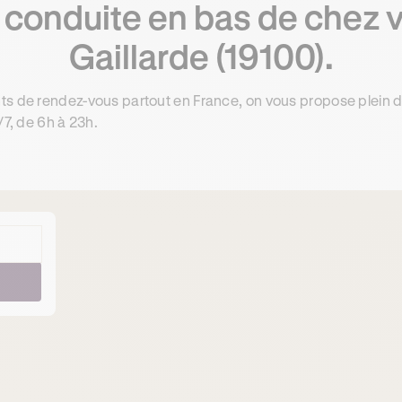
conduite en bas de chez v
Gaillarde (19100).
ts de rendez-vous partout en France, on vous propose plein 
/7, de 6h à 23h.