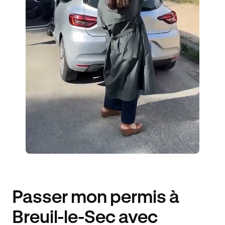
ÉLÈVES ACCOMPAGNÉS
204€ MOINS CHER
Passer mon permis à
Breuil-le-Sec avec