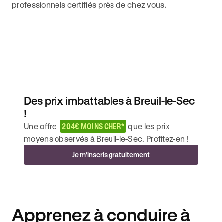
professionnels certifiés près de chez vous.
Des prix imbattables à Breuil-le-Sec
!
Une offre
204€ MOINS CHER*
que les prix
moyens observés à Breuil-le-Sec. Profitez-en !
Je m'inscris gratuitement
Apprenez à conduire à