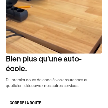
Bien plus qu'une auto-
DISPONIBILITÉ 6J/7
école.
Du premier cours de code à vos assurances au
quotidien, découvrez nos autres services.
CODE DE LA ROUTE