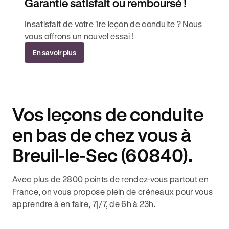
Garantie satisfait ou remboursé !
Insatisfait de votre 1re leçon de conduite ? Nous
vous offrons un nouvel essai !
En savoir plus
Vos leçons de conduite
en bas de chez vous à
Breuil-le-Sec (60840).
Avec plus de 2800 points de rendez-vous partout en
France, on vous propose plein de créneaux pour vous
apprendre à en faire, 7j/7, de 6h à 23h.