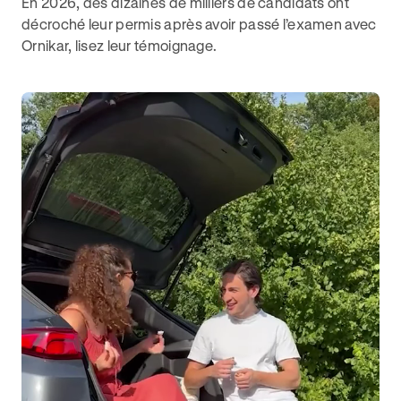
En 2026, des dizaines de milliers de candidats ont
décroché leur permis après avoir passé l’examen avec
Ornikar, lisez leur témoignage.