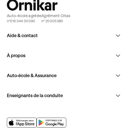
Auto-école agréée
Agrément Orias
n°E16 044 00090
n° 20005380
Aide & contact
À propos
Auto-école & Assurance
Enseignants de la conduite