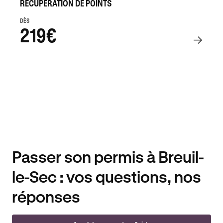
RÉCUPÉRATION DE POINTS
DÈS
219€
Passer son permis à Breuil-
le-Sec : vos questions, nos
réponses