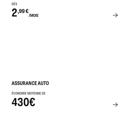
DÈS
2
,99 €
/MOIS
ASSURANCE AUTO
ÉCONOMIE MOYENNE DE
430€