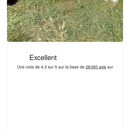
+ 18 000 AVIS
4,3/5