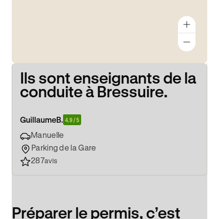
Ils sont enseignants de la
conduite à Bressuire.
Guillaume
B.
4.9 / 5
Manuelle
Parking de la Gare
287
avis
Préparer le permis, c’est