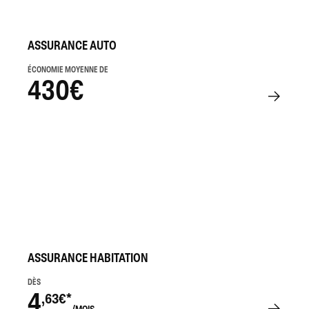
ASSURANCE AUTO
ÉCONOMIE MOYENNE DE
430€
ASSURANCE HABITATION
DÈS
4
,63€*
/MOIS