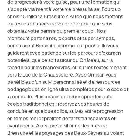
de progresser à votre guise, pour une formation qui
s'adapte vraiment à votre vie bressuiraise. Pourquoi
choisir Ornikar à Bressuire ? Parce que nous mettons
toutes les chances de votre côté pour que vous
obteniez votre permis du premier coup ! Nos
moniteurs partenaires, experts et super sympas,
connaissent Bressuire comme leur poche. Ils vous
guideront avec patience sur les parcours d'examen
potentiels, que ce soit autour du Château, sur la
rocade pour les manœuvres, ou sur les routes menant
vers le Lac de la Chausselière. Avec Ornikar, vous
bénéficiez d'un suivi personnalisé et de ressources
pédagogiques en ligne ultra complètes pour le code et
la conduite. Plus besoin de courir après les auto-
écoles traditionnelles : réservez vos heures de
conduite en quelques clics, suivez votre progression
en temps réel et profitez de tarifs transparents et
avantageux. Alors, prêt à sillonner les rues de
Bressuire et les paysages des Deux-Sèvres au volant