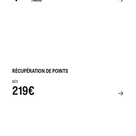
RÉCUPÉRATION DE POINTS
DÈS
219€