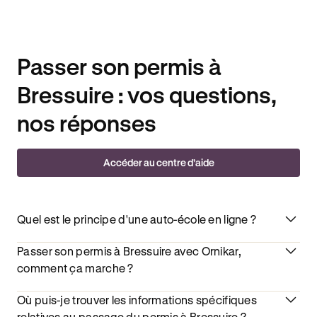
Passer son permis à
Bressuire : vos questions,
nos réponses
Accéder au centre d’aide
Quel est le principe d'une auto-école en ligne ?
Passer son permis à Bressuire avec Ornikar,
comment ça marche ?
Où puis-je trouver les informations spécifiques
relatives au passage du permis à Bressuire ?