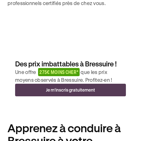
professionnels certifiés près de chez vous.
Des prix imbattables à Bressuire !
Une offre
275€ MOINS CHER*
que les prix
moyens observés à Bressuire. Profitez-en !
Je m'inscris gratuitement
Apprenez à conduire à
Bressuire à votre