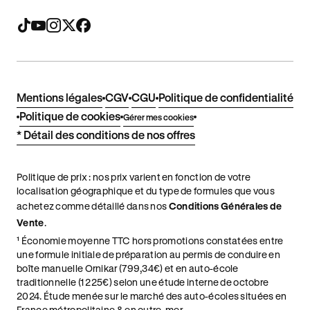
Mentions légales
CGV
CGU
Politique de confidentialité
Politique de cookies
Gérer mes cookies
* Détail des conditions de nos offres
Politique de prix : nos prix varient en fonction de votre
localisation géographique et du type de formules que vous
achetez comme détaillé dans nos
Conditions Générales de
Vente
.
¹ Économie moyenne TTC hors promotions constatées entre
une formule initiale de préparation au permis de conduire en
boîte manuelle Ornikar (799,34€) et en auto-école
traditionnelle (1 225€) selon une étude interne de octobre
2024. Étude menée sur le marché des auto-écoles situées en
France métropolitaine & en outre-mer.