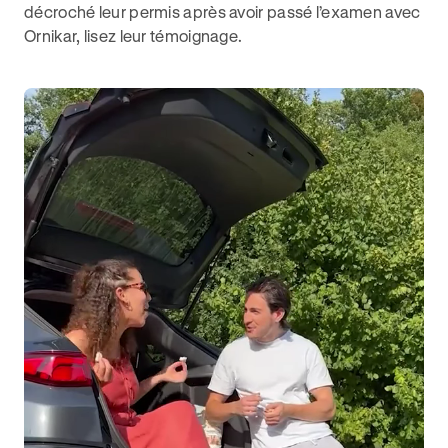
décroché leur permis après avoir passé l’examen avec
Ornikar, lisez leur témoignage.