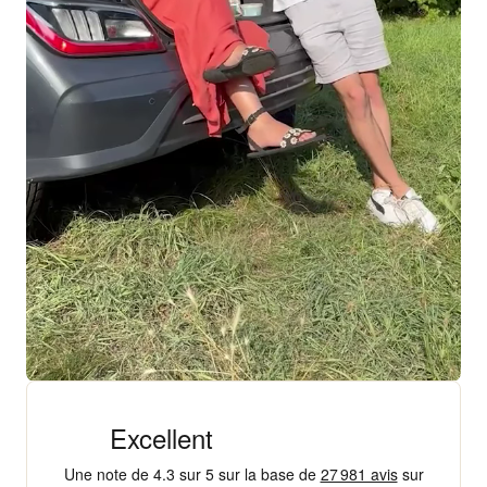
+ 18 000 AVIS
4,3/5