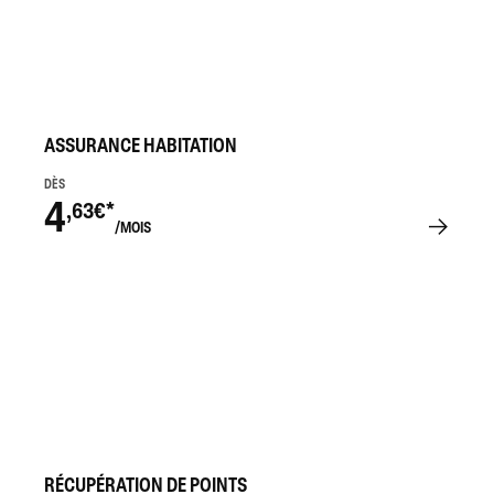
ASSURANCE HABITATION
DÈS
4
,63€*
/MOIS
RÉCUPÉRATION DE POINTS