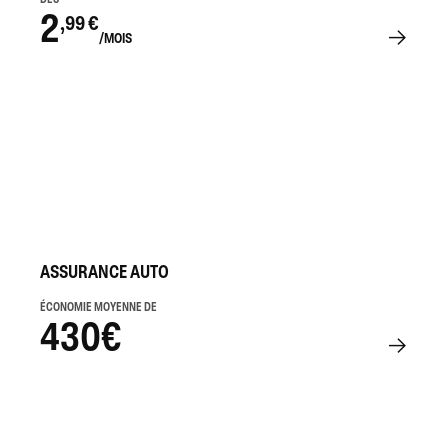
2
,99 €
/MOIS
ASSURANCE AUTO
ÉCONOMIE MOYENNE DE
430€