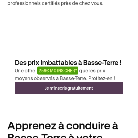
professionnels certifiés près de chez vous.
Des prix imbattables à Basse-Terre !
Une offre
259€ MOINS CHER*
que les prix
moyens observés à Basse-Terre. Profitez-en !
Je m'inscris gratuitement
Apprenez à conduire à
Basse-Terre à votre