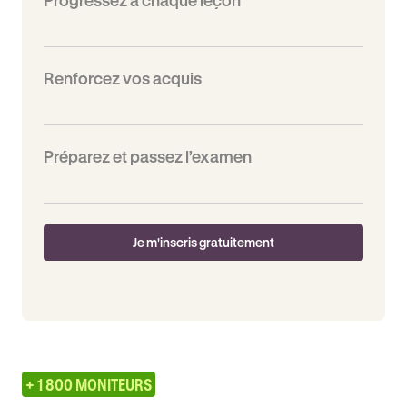
Progressez à chaque leçon
Renforcez vos acquis
Préparez et passez l’examen
Je m'inscris gratuitement
+ 1 800 MONITEURS