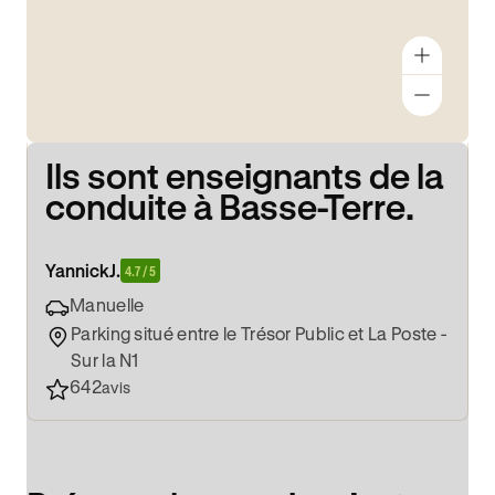
Ils sont enseignants de la
conduite à Basse-Terre.
Yannick
J.
4.7 / 5
Manuelle
Parking situé entre le Trésor Public et La Poste -
Sur la N1
642
avis