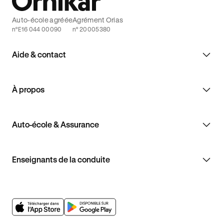
Auto-école agréée
Agrément Orias
n°E16 044 00090
n° 20005380
Aide & contact
À propos
Auto-école & Assurance
Enseignants de la conduite