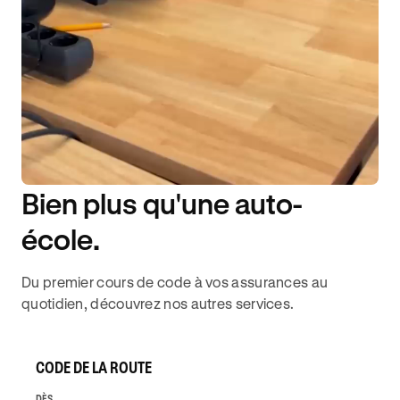
Bien plus qu'une auto-
DISPONIBILITÉ 6J/7
école.
Du premier cours de code à vos assurances au
quotidien, découvrez nos autres services.
CODE DE LA ROUTE
DÈS