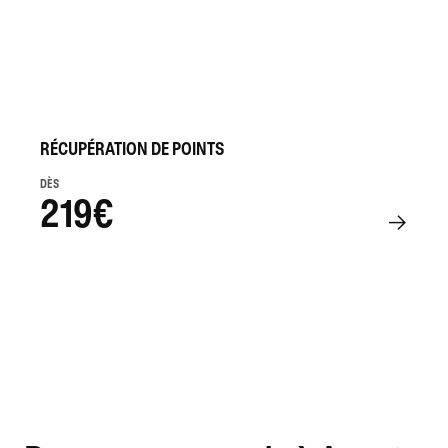
RÉCUPÉRATION DE POINTS
DÈS
219€