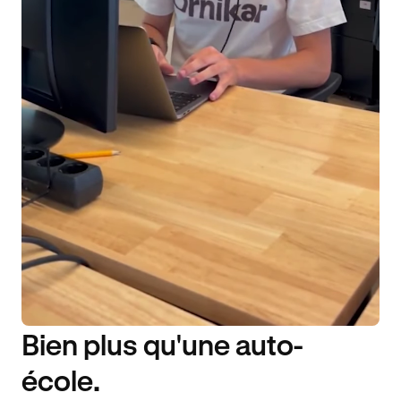
Bien plus qu'une auto-
DISPONIBILITÉ 6J/7
école.