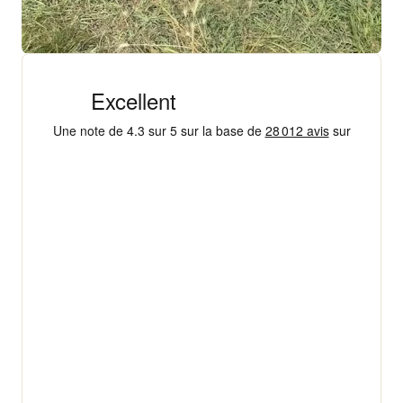
+ 18 000 AVIS
4,3/5