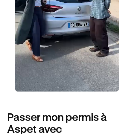
3 ÉLÈVES ACCOMPAGNÉS
257€ MOINS CHER
Passer mon permis à
Aspet avec