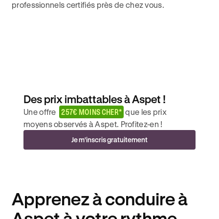
professionnels certifiés près de chez vous.
Des prix imbattables à Aspet !
Une offre
257€ MOINS CHER*
que les prix
moyens observés à Aspet. Profitez-en !
Je m'inscris gratuitement
Apprenez à conduire à
Aspet à votre rythme.