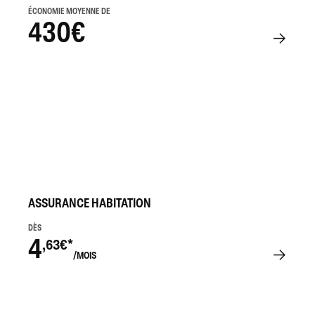
ÉCONOMIE MOYENNE DE
430€
ASSURANCE HABITATION
DÈS
4
,63€*
/MOIS