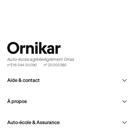
Auto-école agréée
Agrément Orias
n°E16 044 00090
n° 20005380
Aide & contact
À propos
Auto-école & Assurance