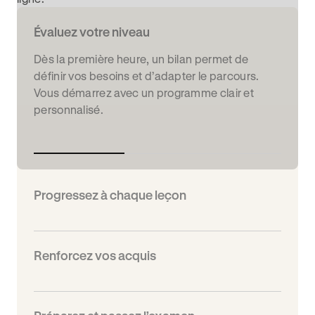
Évaluez votre niveau
Dès la première heure, un bilan permet de
définir vos besoins et d’adapter le parcours.
Vous démarrez avec un programme clair et
personnalisé.
Progressez à chaque leçon
Renforcez vos acquis