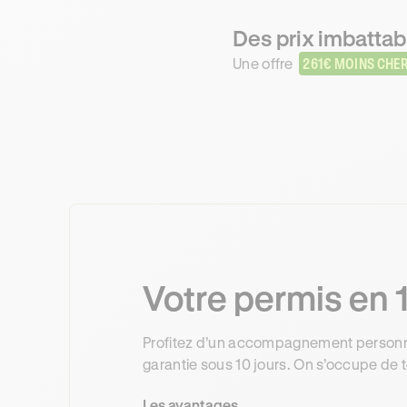
Des prix imbattab
Une offre
261€ MOINS CHE
Votre permis en 1
Profitez d’un accompagnement personnal
garantie sous 10 jours. On s’occupe de t
Les avantages