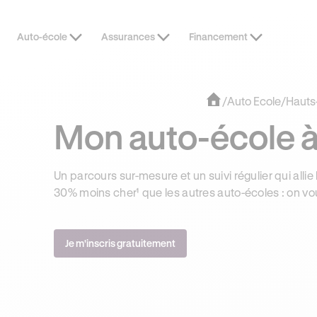
Auto-école
Assurances
Financement
OFFRE EXCLUSIVE
JUSQU’À 170
/
Auto Ecole
/
Hauts
Mon auto-école à
Un parcours sur-mesure et un suivi régulier qui allie 
30% moins cher¹ que les autres auto-écoles : on vo
Je m'inscris gratuitement