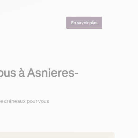
En savoir plus
ous à Asnieres-
de créneaux pour vous