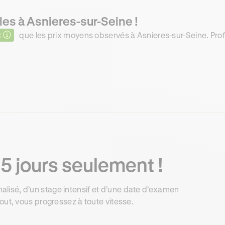
les à Asnieres-sur-Seine !
R
que les prix moyens observés à Asnieres-sur-Seine. Profi
5 jours seulement !
isé, d’un stage intensif et d’une date d’examen
out, vous progressez à toute vitesse.