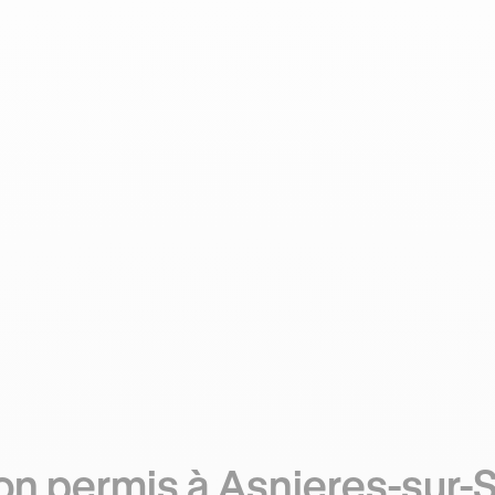
n permis à Asnieres-sur-