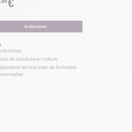
€
.99
Je découvre
s
de inclus
urs de conduire en voiture
éparation de mon plan de formation
rsonnalise