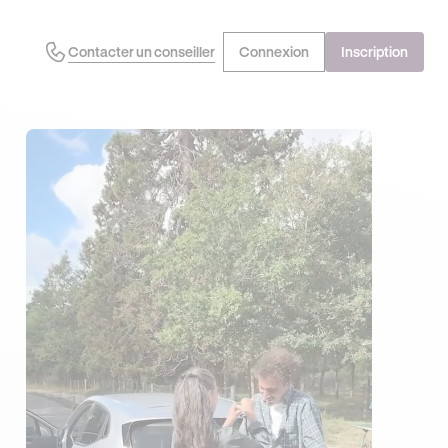
Contacter un conseiller
Connexion
Inscription
J'EN PROFITE !
OFFRE EXCLUSIVE