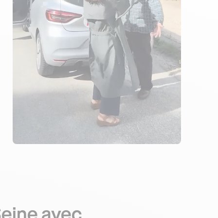
6 ENSEIGNANTS
1667 ÉLÈVES ACCOMPAGNÉS
261€ MOINS CHER
Seine avec