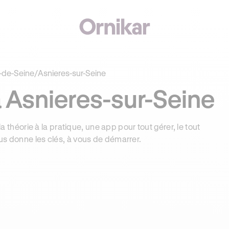
€ OFFERTS AVEC REVOLUT + 3 MOIS DEEZER PREMIUM OFFERTS* !
-de-Seine
/
Asnieres-sur-Seine
 Asnieres-sur-Seine
la théorie à la pratique, une app pour tout gérer, le tout
us donne les clés, à vous de démarrer.