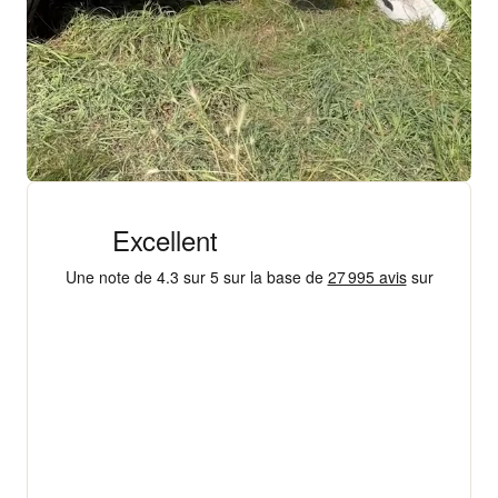
+ 18 000 AVIS
4,3/5