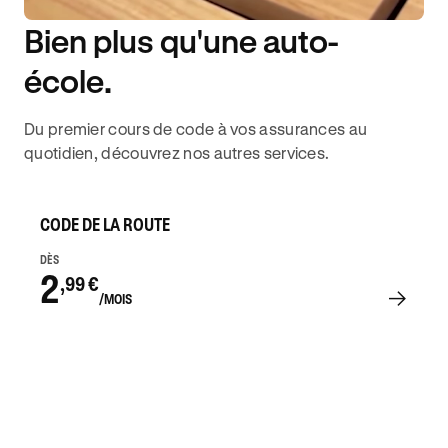
Bien plus qu'une auto-
DISPONIBILITÉ 6J/7
école.
Du premier cours de code à vos assurances au
quotidien, découvrez nos autres services.
CODE DE LA ROUTE
DÈS
2
,99 €
/MOIS