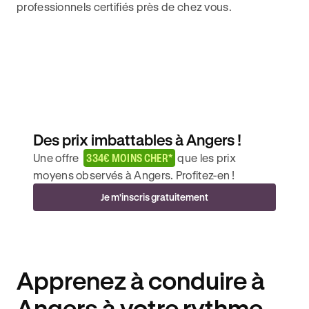
professionnels certifiés près de chez vous.
Des prix imbattables à Angers !
Une offre
334€ MOINS CHER*
que les prix
moyens observés à Angers. Profitez-en !
Je m'inscris gratuitement
Apprenez à conduire à
Angers à votre rythme.