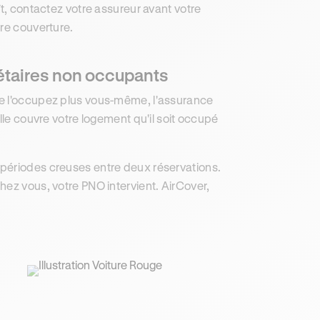
ît, contactez votre assureur avant votre
tre couverture.
iétaires non occupants
ne l'occupez plus vous-même, l'assurance
lle couvre votre logement qu'il soit occupé
 périodes creuses entre deux réservations.
hez vous, votre PNO intervient. AirCover,