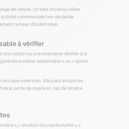
ge de nature. Un tiers inconnu utilise
activité commerciale non déclarée.
imement refuser d'indemniser.
able à vérifier
t une option ou une extension dédiée à la
garantie location saisonnière » ou « option
occupe votre bien. Elle peut inclure les
ois la perte de loyers en cas de sinistre
utes
nière », « location de courte durée », «