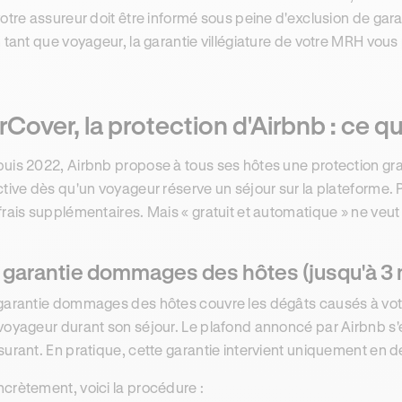
votre assureur doit être informé sous peine d'exclusion de gara
n tant que voyageur, la garantie villégiature de votre MRH vou
rCover, la protection d'Airbnb : ce q
uis 2022, Airbnb propose à tous ses hôtes une protection gra
ctive dès qu'un voyageur réserve un séjour sur la plateforme.
frais supplémentaires. Mais « gratuit et automatique » ne veut
 garantie dommages des hôtes (jusqu'à 3 m
garantie dommages des hôtes couvre les dégâts causés à vot
voyageur durant son séjour. Le plafond annoncé par Airbnb s'élè
surant. En pratique, cette garantie intervient uniquement en d
crètement, voici la procédure :