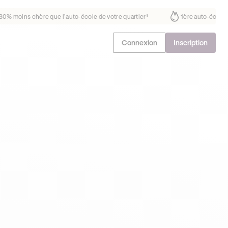
fait déjà confiance
30% moins chère que l’auto-école de votre quarti
Connexion
Inscription