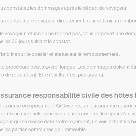
ous constatez les dommages après le départ du voyageur.
ous contactez le voyageur directement pour obtenir un rembo
i le voyageur refuse ou ne répond pas, vous déposez une dem
s les 30 jours suivant le constat.
irbnb instruit le dossier et statue sur le remboursement.
te procédure peut s'avérer longue. Les dommages doivent êtr
is de réparation). Et le résultat n'est pas garanti.
assurance responsabilité civile des hôtes (j
deuxième composante d'AirCover est une assurance responsab
porels ou matériels causés à un tiers pendant le séjour d'un v
ageur qui se blesse dans votre logement, un voisin dont les
s les parties communes de l'immeuble.