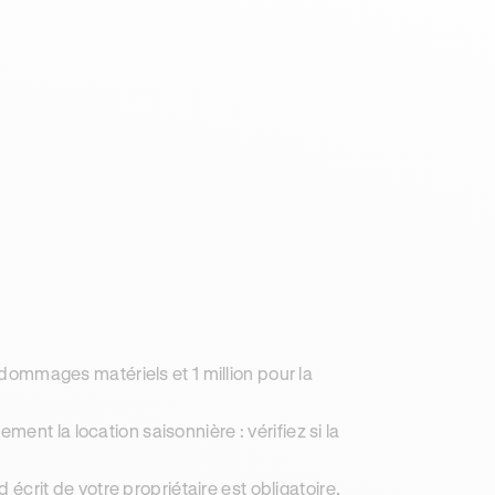
s dommages matériels et 1 million pour la
nt la location saisonnière : vérifiez si la
 écrit de votre propriétaire est obligatoire,