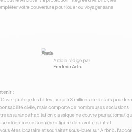
compléter votre couverture pour louer ou voyager sans
Article rédigé par
Frederic Artru
etenir :
irCover protège les hôtes jusqu'à 3 millions de dollars pour le
ponsabilité civile, mais comporte de nombreuses exclusions
otre assurance habitation classique ne couvre pas automatiqueme
use « location saisonnière » figure dans votre contrat
i vous êtes locataire et souhaitez sous-louer sur Airbnb, l'accord