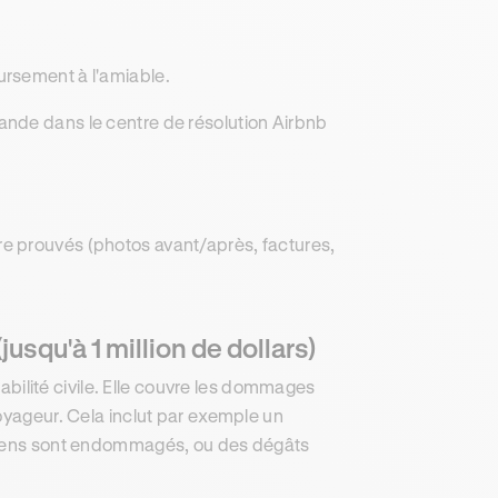
ursement à l'amiable.
ande dans le centre de résolution Airbnb
e prouvés (photos avant/après, factures,
usqu'à 1 million de dollars)
ilité civile. Elle couvre les dommages
oyageur. Cela inclut par exemple un
 biens sont endommagés, ou des dégâts