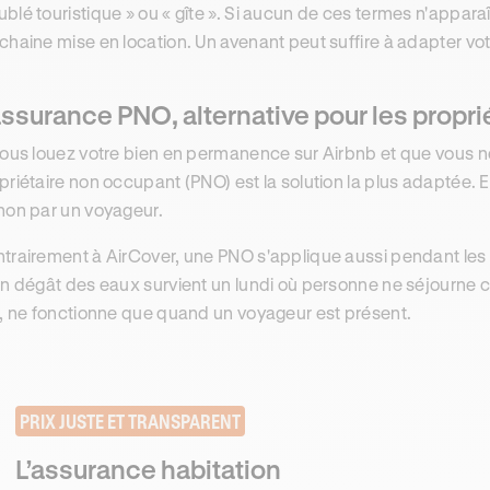
blé touristique » ou « gîte ». Si aucun de ces termes n'appara
chaine mise en location. Un avenant peut suffire à adapter vo
assurance PNO, alternative pour les propr
vous louez votre bien en permanence sur Airbnb et que vous 
priétaire non occupant (PNO) est la solution la plus adaptée. E
non par un voyageur.
trairement à AirCover, une PNO s'applique aussi pendant les
un dégât des eaux survient un lundi où personne ne séjourne c
e, ne fonctionne que quand un voyageur est présent.
PRIX JUSTE ET TRANSPARENT
L’assurance habitation