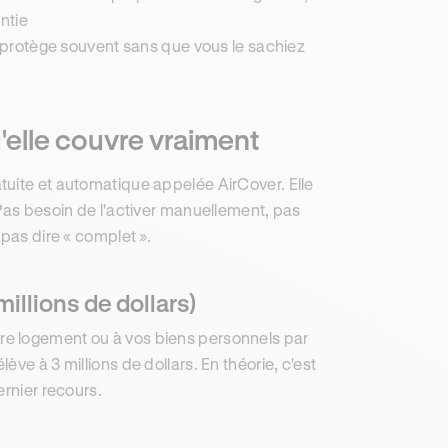
ntie
s protège souvent sans que vous le sachiez
u'elle couvre vraiment
tuite et automatique appelée AirCover. Elle
 Pas besoin de l'activer manuellement, pas
 pas dire « complet ».
illions de dollars)
re logement ou à vos biens personnels par
ve à 3 millions de dollars. En théorie, c'est
ernier recours.