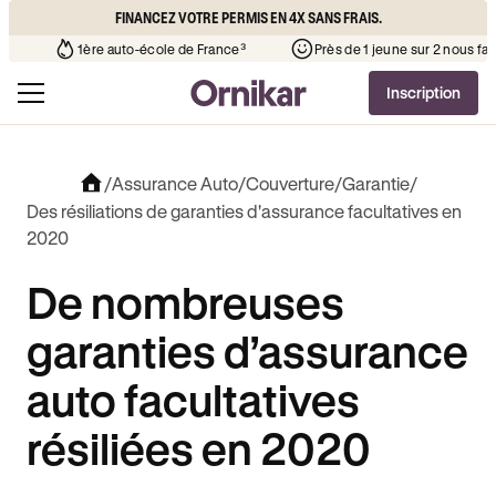
FINANCEZ VOTRE PERMIS EN 4X SANS FRAIS.
que l’auto-école de votre quartier
¹
1ère auto-école de France³
Inscription
/
Assurance Auto
/
Couverture
/
Garantie
/
Des résiliations de garanties d'assurance facultatives en
2020
De nombreuses
garanties d’assurance
auto facultatives
résiliées en 2020