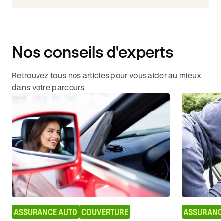
Nos conseils d'experts
Retrouvez tous nos articles pour vous aider au mieux
dans votre parcours
ASSURANCE AUTO
COUVERTURE
ASSURANC