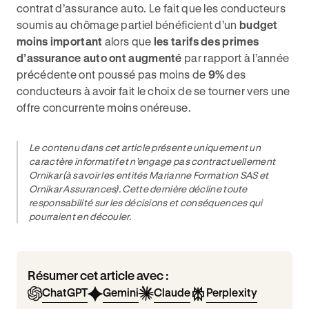
contrat d’assurance auto. Le fait que les conducteurs
soumis au chômage partiel bénéficient d’un
budget
moins important
alors que
les tarifs des primes
d’assurance auto ont augmenté
par rapport à l’année
précédente ont poussé pas moins de
9%
des
conducteurs à avoir fait le choix de se tourner vers une
offre concurrente moins onéreuse.
Le contenu dans cet article présente uniquement un
caractère informatif et n’engage pas contractuellement
Ornikar (à savoir les entités Marianne Formation SAS et
Ornikar Assurances). Cette dernière décline toute
responsabilité sur les décisions et conséquences qui
pourraient en découler.
Résumer cet article avec :
ChatGPT
Gemini
Claude
Perplexity